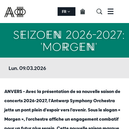
FR
Menu
SEIZOEN 2026-2027:
'MORGEN'
Lun. 09.03.2026
ANVERS – Avec la présentation de sa nouvelle saison de
concerts 2026-2027, l'Antwerp Symphony Orchestra
jette un pont plein d'espoir vers l'avenir. Sous le slogan «
Morgen », l'orchestre affiche un engagement combatif
pour un futur plus serein. Cette nouvelle saison marque