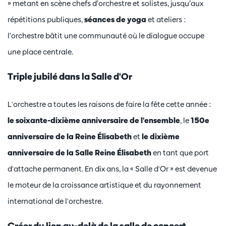
» metant en scène chefs d’orchestre et solistes, jusqu’aux
répétitions publiques,
séances de yoga
et ateliers :
l’orchestre bâtit une communauté où le dialogue occupe
une place centrale.
Triple jubilé dans la Salle d'Or
L'orchestre a toutes les raisons de faire la fête cette année :
le soixante-dixième anniversaire de l'ensemble
, le
150e
anniversaire de la Reine Élisabeth
et
le dixième
anniversaire de la Salle Reine Élisabeth
en tant que port
d'attache permanent. En dix ans, la « Salle d'Or » est devenue
le moteur de la croissance artistique et du rayonnement
international de l'orchestre.
Créer du lien au-delà de la salle de concert