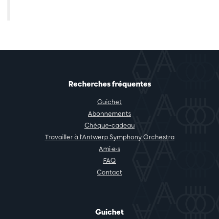
Recherches fréquentes
Guichet
Abonnements
Chèque-cadeau
Travailler à l'Antwerp Symphony Orchestra
Ami·e·s
FAQ
Contact
Guichet