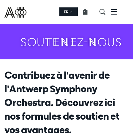
FR
Menu
SOUTENEZ-NOUS
Contribuez à l'avenir de
l'Antwerp Symphony
Orchestra. Découvrez ici
nos formules de soutien et
vos avantages.