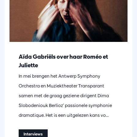
Aïda Gabriëls over haar Roméo et
Juliette
In mei brengen het Antwerp Symphony
Orchestra en Muziektheater Transparant
samen met de graag geziene dirigent Dima
Slobodeniouk Berlioz’ passionele symphonie
dramatique. Het is een uitgelezen kans vo…
Interviews