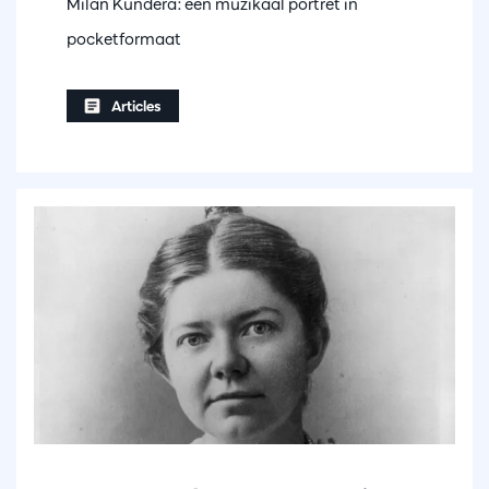
Milan Kundera: een muzikaal portret in
pocketformaat
Articles