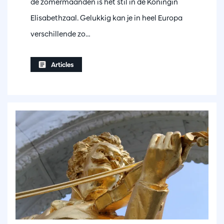
de zomermaanden is het stil in de Koningin
Elisabethzaal. Gelukkig kan je in heel Europa
verschillende zo…
Articles