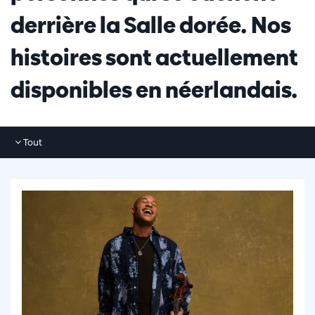
derrière la Salle dorée. Nos
histoires sont actuellement
disponibles en néerlandais.
Tout
Tout
Photos
Articles
Vidéos
Interviews