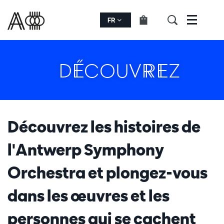
FR
Menu
DÉCOUVREZ
Découvrez les histoires de
l'Antwerp Symphony
Orchestra et plongez-vous
dans les œuvres et les
personnes qui se cachent