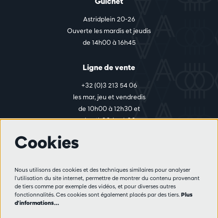
Guichet
Astridplein 20-26
Ouverte les mardis et jeudis
de 14h00 à 16h45
Ligne de vente
+32 (0)3 213 54 06
les mar, jeu et vendredis
de 10h00 à 12h30 et
de 14h00 à 17h00
Cookies
Plus d'infos
Nous utilisons des cookies et des techniques similaires pour analyser
Règlement des visiteurs
l'utilisation du site internet, permettre de montrer du contenu provenant
de tiers comme par exemple des vidéos, et pour diverses autres
Vie privée
fonctionnalités. Ces cookies sont également placés par des tiers.
Plus
Conditions de vente
d'informations…
Presse