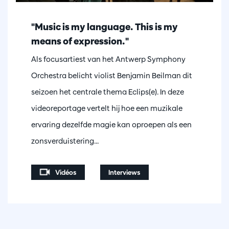
"Music is my language. This is my
means of expression."
Als focusartiest van het Antwerp Symphony
Orchestra belicht violist Benjamin Beilman dit
seizoen het centrale thema Eclips(e). In deze
videoreportage vertelt hij hoe een muzikale
ervaring dezelfde magie kan oproepen als een
zonsverduistering...
Vidéos
Interviews