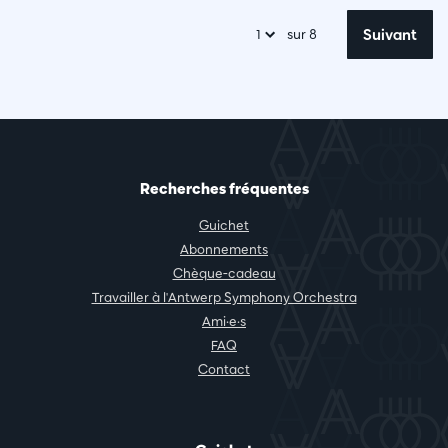
Suivant
sur 8
Recherches fréquentes
Guichet
Abonnements
Chèque-cadeau
Travailler à l'Antwerp Symphony Orchestra
Ami·e·s
FAQ
Contact