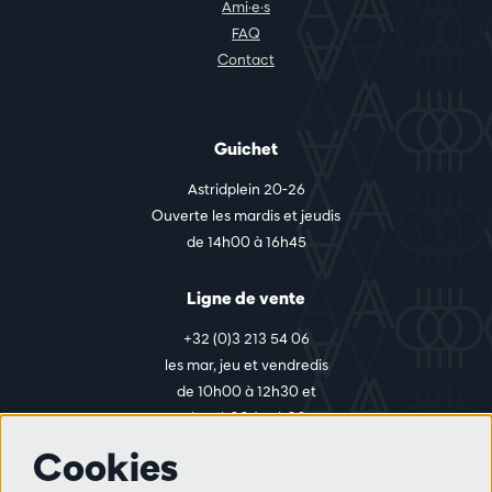
Ami·e·s
FAQ
Contact
Guichet
Astridplein 20-26
Ouverte les mardis et jeudis
de 14h00 à 16h45
Ligne de vente
+32 (0)3 213 54 06
les mar, jeu et vendredis
de 10h00 à 12h30 et
de 14h00 à 17h00
Cookies