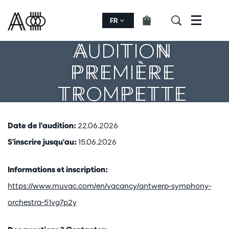
FR
Menu
AUDITION
PREMIÈRE
TROMPETTE
Date de l'audition:
22.06.2026
S'inscrire jusqu'au:
15.06.2026
Informations et inscription:
https://www.muvac.com/en/vacancy/antwerp-symphony-
orchestra-51vg7p2y