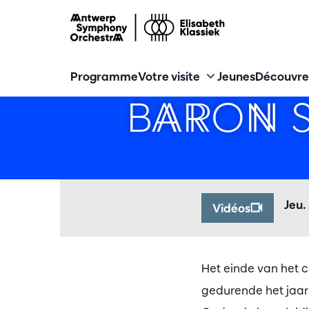
Programme
Votre visite
Jeunes
Découvre
BARON S
Jeu.
Vidéos
Het einde van het 
gedurende het jaar