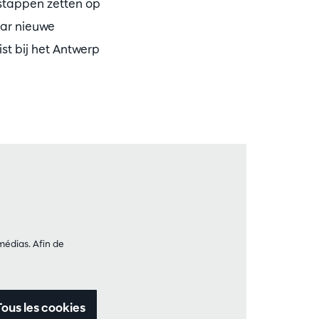
stappen zetten op
aar nieuwe
st bij het Antwerp
médias. Afin de
Tous les cookies