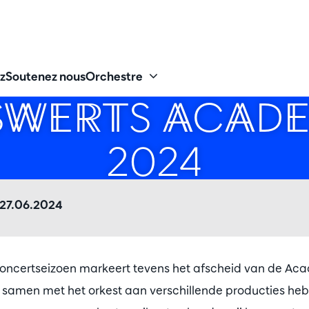
z
Soutenez nous
Orchestre
WERTS ACADE
2024
 27.06.2024
concertseizoen markeert tevens het afscheid van de Aca
 samen met het orkest aan verschillende producties h