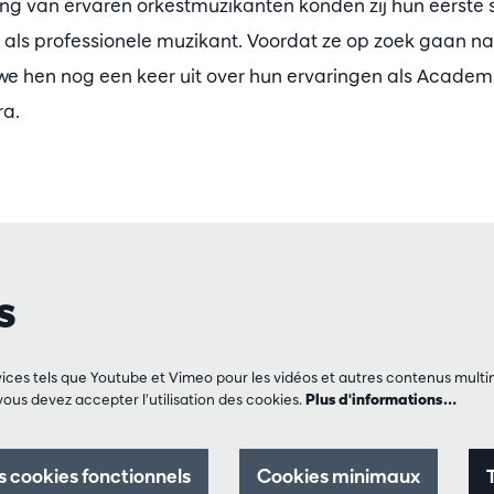
ng van ervaren orkestmuzikanten konden zij hun eerste 
 als professionele muzikant. Voordat ze op zoek gaan n
e hen nog een keer uit over hun ervaringen als Academi
a.
s
rvices tels que Youtube et Vimeo pour les vidéos et autres contenus multi
 vous devez accepter l’utilisation des cookies.
Plus d'informations…
 cookies fonctionnels
Cookies minimaux