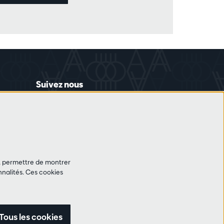
Suivez nous
et, permettre de montrer
nalités. Ces cookies
Tous les cookies