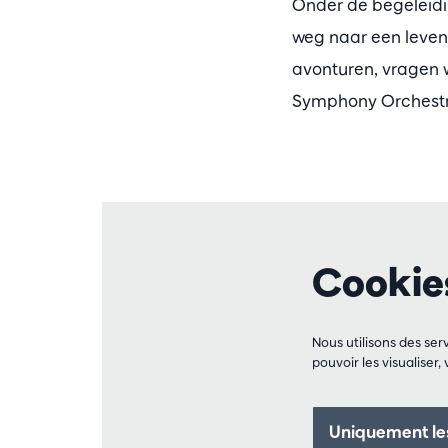
Onder de begeleidi
weg naar een leven
avonturen, vragen w
Symphony Orchestr
Cookie
Nous utilisons des se
pouvoir les visualiser,
Uniquement les