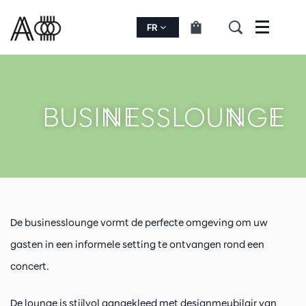
FR
Menu
BUSINESSLOUNGE
De businesslounge vormt de perfecte omgeving om uw
gasten in een informele setting te ontvangen rond een
concert.
De lounge is stijlvol aangekleed met designmeubilair van