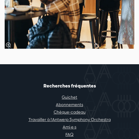
Recherches fréquentes
Guichet
Abonnements
Chèque-cadeau
Travailler à l'Antwerp Symphony Orchestra
Ami·e·s
FAQ