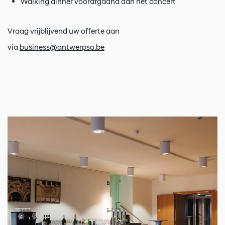
Walking dinner voorafgaand aan het concert
Vraag vrijblijvend uw offerte aan
via
business@antwerpso.be