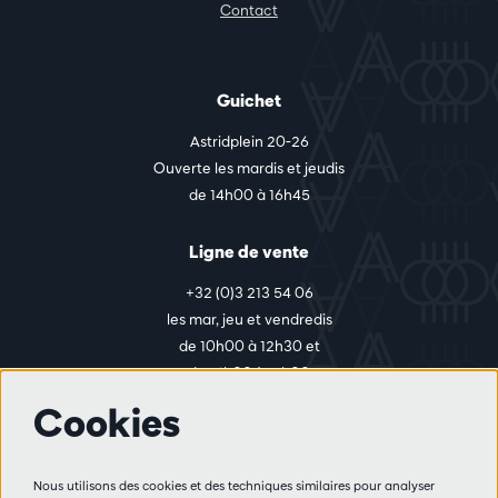
Contact
Guichet
Astridplein 20-26
Ouverte les mardis et jeudis
de 14h00 à 16h45
Ligne de vente
+32 (0)3 213 54 06
les mar, jeu et vendredis
de 10h00 à 12h30 et
de 14h00 à 17h00
Cookies
Plus d'infos
Nous utilisons des cookies et des techniques similaires pour analyser