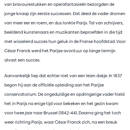
van bravourestukken en operafantasieën bezorgden de
jonge knaap zijn eerste successen. Dat deed de vader dromen
van meer eer en roem, en dus lonkte Parijs. Tal van schrijvers,
beeldend kunstenaars en muzikanten beproefden in die tijd
met wisselend succes hun geluk in de Franse hoofdstad. Voor
César Franck werd het Parijse avontuur op lange termijn
alvast een succes.
Aanvankelijk liep dat echter niet van een leien dakje. In 1837
begon hij aan de officiële opleiding aan het Parijse
conservatorium. De ongeduldige en opdringerige vader hield
het in Parijs na enige tijd voor bekeken en het gezin kwam
voor twee jaar naar Brussel (1842-44). Daarna ging het toch
weer richting Parijs, waar César Franck zich, na een breuk