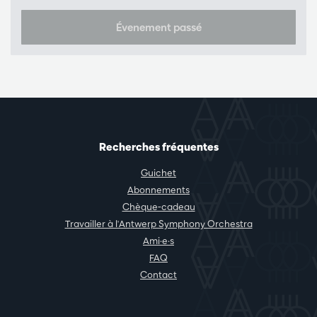
Évenement passé
Recherches fréquentes
Guichet
Abonnements
Chèque-cadeau
Travailler à l'Antwerp Symphony Orchestra
Ami·e·s
FAQ
Contact