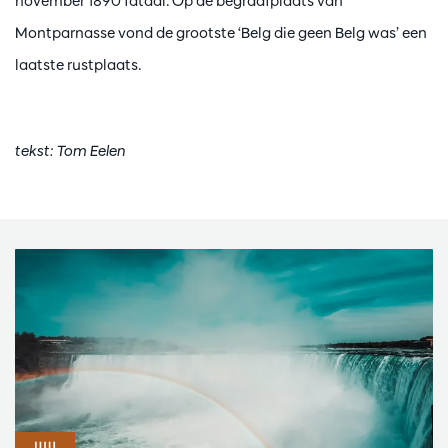
november 1890 fataal. Op de begraafplaats van
Montparnasse vond de grootste ‘Belg die geen Belg was’ een
laatste rustplaats.
tekst: Tom Eelen