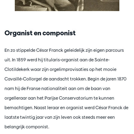
Organist en componist
En zo stippelde César Franck geleidelijk zijn eigen parcours
uit. In 1859 werd hij titularis-organist aan de Sainte-
Clotildekerk waar zijn orgelimprovisaties op het mooie
Cavaillé-Collorgel de aandacht trokken. Begin de jaren 1870
nam hij de Franse nationaliteit aan om de baan van
orgelleraar aan het Parijse Conservatorium te kunnen
bemachtigen. Naast leraar en organist werd César Franck de
laatste twintig jaar van zijn leven ook steeds meer een
belangrijk componist.