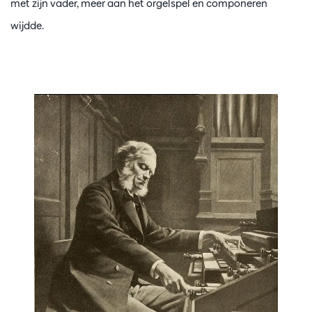
met zijn vader, meer aan het orgelspel en componeren
wijdde.