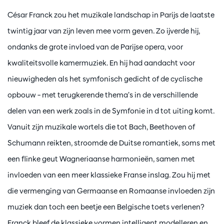
César Franck zou het muzikale landschap in Parijs de laatste
twintig jaar van zijn leven mee vorm geven. Zo ijverde hij,
ondanks de grote invloed van de Parijse opera, voor
kwaliteitsvolle kamermuziek. En hij had aandacht voor
nieuwigheden als het symfonisch gedicht of de cyclische
opbouw – met terugkerende thema’s in de verschillende
delen van een werk zoals in de Symfonie in d tot uiting komt.
Vanuit zijn muzikale wortels die tot Bach, Beethoven of
Schumann reikten, stroomde de Duitse romantiek, soms met
een flinke geut Wagneriaanse harmonieën, samen met
invloeden van een meer klassieke Franse inslag. Zou hij met
die vermenging van Germaanse en Romaanse invloeden zijn
muziek dan toch een beetje een Belgische toets verlenen?
Franck bleef de klassieke vormen intelligent modelleren en