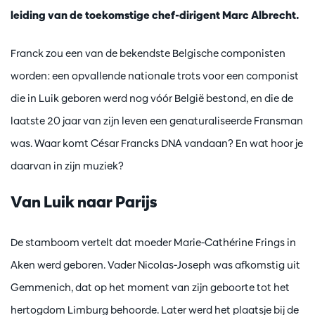
leiding van de toekomstige chef-dirigent Marc Albrecht.
Franck zou een van de bekendste Belgische componisten
worden: een opvallende nationale trots voor een componist
die in Luik geboren werd nog vóór België bestond, en die de
laatste 20 jaar van zijn leven een genaturaliseerde Fransman
was. Waar komt César Francks DNA vandaan? En wat hoor je
daarvan in zijn muziek?
Van Luik naar Parijs
De stamboom vertelt dat moeder Marie-Cathérine Frings in
Aken werd geboren. Vader Nicolas-Joseph was afkomstig uit
Gemmenich, dat op het moment van zijn geboorte tot het
hertogdom Limburg behoorde. Later werd het plaatsje bij de