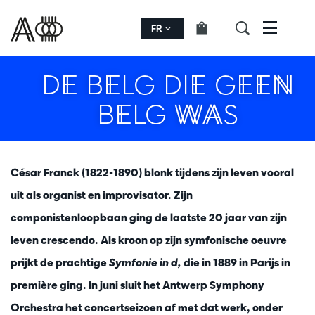
FR
Menu
DE BELG DIE GEEN
BELG WAS
César Franck (1822-1890) blonk tijdens zijn leven vooral
uit als organist en improvisator. Zijn
componistenloopbaan ging de laatste 20 jaar van zijn
leven crescendo. Als kroon op zijn symfonische oeuvre
prijkt de prachtige
Symfonie in d,
die in 1889 in Parijs in
première ging. In juni sluit het Antwerp Symphony
Orchestra het concertseizoen af met dat werk, onder