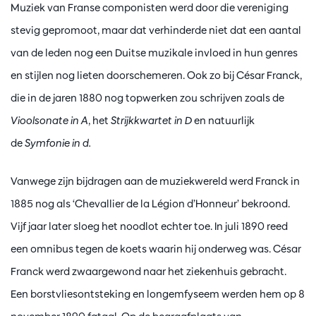
Muziek van Franse componisten werd door die vereniging
stevig gepromoot, maar dat verhinderde niet dat een aantal
van de leden nog een Duitse muzikale invloed in hun genres
en stijlen nog lieten doorschemeren. Ook zo bij César Franck,
die in de jaren 1880 nog topwerken zou schrijven zoals de
Vioolsonate in A
, het
Strijkkwartet in D
en natuurlijk
de
Symfonie in d.
Vanwege zijn bijdragen aan de muziekwereld werd Franck in
1885 nog als ‘Chevallier de la Légion d’Honneur’ bekroond.
Vijf jaar later sloeg het noodlot echter toe. In juli 1890 reed
een omnibus tegen de koets waarin hij onderweg was. César
Franck werd zwaargewond naar het ziekenhuis gebracht.
Een borstvliesontsteking en longemfyseem werden hem op 8