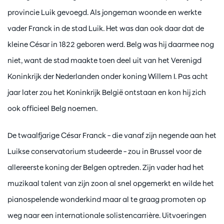
provincie Luik gevoegd. Als jongeman woonde en werkte
vader Franck in de stad Luik. Het was dan ook daar dat de
kleine César in 1822 geboren werd. Belg was hij daarmee nog
niet, want de stad maakte toen deel uit van het Verenigd
Koninkrijk der Nederlanden onder koning Willem I. Pas acht
jaar later zou het Koninkrijk België ontstaan en kon hij zich
ook officieel Belg noemen.
De twaalfjarige César Franck – die vanaf zijn negende aan het
Luikse conservatorium studeerde – zou in Brussel voor de
allereerste koning der Belgen optreden. Zijn vader had het
muzikaal talent van zijn zoon al snel opgemerkt en wilde het
pianospelende wonderkind maar al te graag promoten op
weg naar een internationale solistencarrière. Uitvoeringen