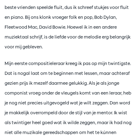
beste vrienden speelde fluit, dus ik schreef stukjes voor fluit
en piano. Bij ons klonk vroeger folk en pop, Bob Dylan,
Fleetwood Mac, David Bowie. Hoewel ik in een andere
muziektaal schrijf, is de liefde voor de melodie erg belangrijk
voor mij gebleven.
Mijn eerste compositieleraar kreeg ik pas op mijn twintigste.
Dat is nogal laat om te beginnen met lessen, maar achteraf
gezien prijs ik mezelf daarmee gelukkig. Als je als jonge
componist vroeg onder de vleugels komt van een leraar, heb
je nog niet precies uitgevogeld wat je wilt zeggen. Dan word
je makkelijk overrompeld door de stijl van je mentor. Ik wist
als twintiger heel goed wat ik wilde zeggen, maar ik had nog
niet alle muzikale gereedschappen om het te kúnnen