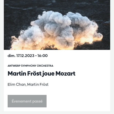
dim. 17.12.2023
– 16:00
ANTWERP SYMPHONY ORCHESTRA
Martin Fröst joue Mozart
Elim Chan, Martin Fröst
Évenement passé