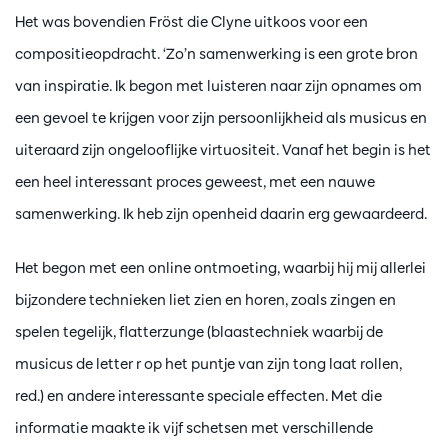
Het was bovendien Fröst die Clyne uitkoos voor een
compositieopdracht. ‘Zo’n samenwerking is een grote bron
van inspiratie. Ik begon met luisteren naar zijn opnames om
een gevoel te krijgen voor zijn persoonlijkheid als musicus en
uiteraard zijn ongelooflijke virtuositeit. Vanaf het begin is het
een heel interessant proces geweest, met een nauwe
samenwerking. Ik heb zijn openheid daarin erg gewaardeerd.
Het begon met een online ontmoeting, waarbij hij mij allerlei
bijzondere technieken liet zien en horen, zoals zingen en
spelen tegelijk, flatterzunge (blaastechniek waarbij de
musicus de letter r op het puntje van zijn tong laat rollen,
red.) en andere interessante speciale effecten. Met die
informatie maakte ik vijf schetsen met verschillende