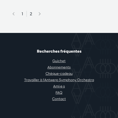
1
2
Recherches fréquentes
Guichet
Abonnements
Chèque-cadeau
Travailler à l'Antwerp Symphony Orchestra
Ami·e·s
FAQ
Contact