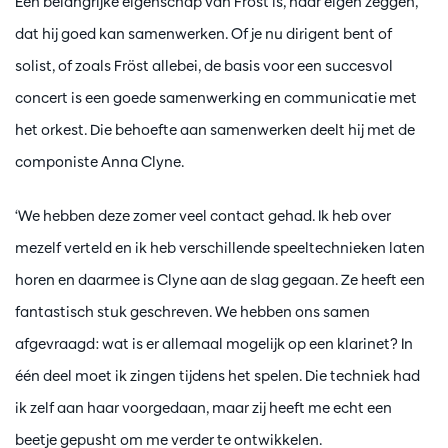
Een belangrijke eigenschap van Fröst is, naar eigen zeggen,
dat hij goed kan samenwerken. Of je nu dirigent bent of
solist, of zoals Fröst allebei, de basis voor een succesvol
concert is een goede samenwerking en communicatie met
het orkest. Die behoefte aan samenwerken deelt hij met de
componiste Anna Clyne.
‘We hebben deze zomer veel contact gehad. Ik heb over
mezelf verteld en ik heb verschillende speeltechnieken laten
horen en daarmee is Clyne aan de slag gegaan. Ze heeft een
fantastisch stuk geschreven. We hebben ons samen
afgevraagd: wat is er allemaal mogelijk op een klarinet? In
één deel moet ik zingen tijdens het spelen. Die techniek had
ik zelf aan haar voorgedaan, maar zij heeft me echt een
beetje gepusht om me verder te ontwikkelen.