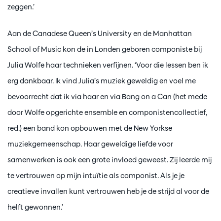
zeggen.’
Aan de Canadese Queen’s University en de Manhattan
School of Music kon de in Londen geboren componiste bij
Julia Wolfe haar technieken verfijnen. ‘Voor die lessen ben ik
erg dankbaar. Ik vind Julia’s muziek geweldig en voel me
bevoorrecht dat ik via haar en via Bang on a Can (het mede
door Wolfe opgerichte ensemble en componistencollectief,
red.) een band kon opbouwen met de New Yorkse
muziekgemeenschap. Haar geweldige liefde voor
samenwerken is ook een grote invloed geweest. Zij leerde mij
te vertrouwen op mijn intuïtie als componist. Als je je
creatieve invallen kunt vertrouwen heb je de strijd al voor de
helft gewonnen.’