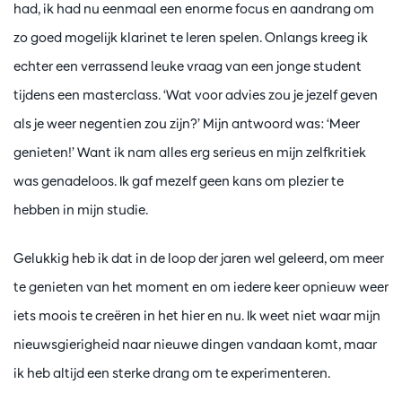
had, ik had nu eenmaal een enorme focus en aandrang om
zo goed mogelijk klarinet te leren spelen. Onlangs kreeg ik
echter een verrassend leuke vraag van een jonge student
tijdens een masterclass. ‘Wat voor advies zou je jezelf geven
als je weer negentien zou zijn?’ Mijn antwoord was: ‘Meer
genieten!’ Want ik nam alles erg serieus en mijn zelfkritiek
was genadeloos. Ik gaf mezelf geen kans om plezier te
hebben in mijn studie.
Gelukkig heb ik dat in de loop der jaren wel geleerd, om meer
te genieten van het moment en om iedere keer opnieuw weer
iets moois te creëren in het hier en nu. Ik weet niet waar mijn
nieuwsgierigheid naar nieuwe dingen vandaan komt, maar
ik heb altijd een sterke drang om te experimenteren.