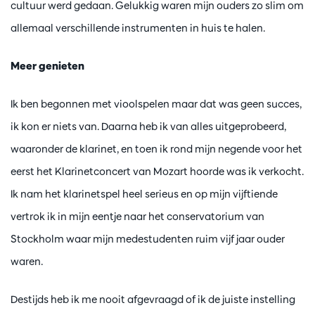
cultuur werd gedaan. Gelukkig waren mijn ouders zo slim om
allemaal verschillende instrumenten in huis te halen.
Meer genieten
Ik ben begonnen met vioolspelen maar dat was geen succes,
ik kon er niets van. Daarna heb ik van alles uitgeprobeerd,
waaronder de klarinet, en toen ik rond mijn negende voor het
eerst het Klarinetconcert van Mozart hoorde was ik verkocht.
Ik nam het klarinetspel heel serieus en op mijn vijftiende
vertrok ik in mijn eentje naar het conservatorium van
Stockholm waar mijn medestudenten ruim vijf jaar ouder
waren.
Destijds heb ik me nooit afgevraagd of ik de juiste instelling