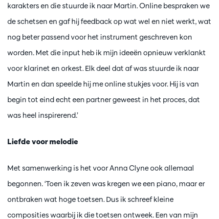
karakters en die stuurde ik naar Martin. Online bespraken we
de schetsen en gaf hij feedback op wat wel en niet werkt, wat
nog beter passend voor het instrument geschreven kon
worden. Met die input heb ik mijn ideeën opnieuw verklankt
voor klarinet en orkest. Elk deel dat af was stuurde ik naar
Martin en dan speelde hij me online stukjes voor. Hij is van
begin tot eind echt een partner geweest in het proces, dat
was heel inspirerend.’
Liefde voor melodie
Met samenwerking is het voor Anna Clyne ook allemaal
begonnen. ‘Toen ik zeven was kregen we een piano, maar er
ontbraken wat hoge toetsen. Dus ik schreef kleine
composities waarbij ik die toetsen ontweek. Een van mijn