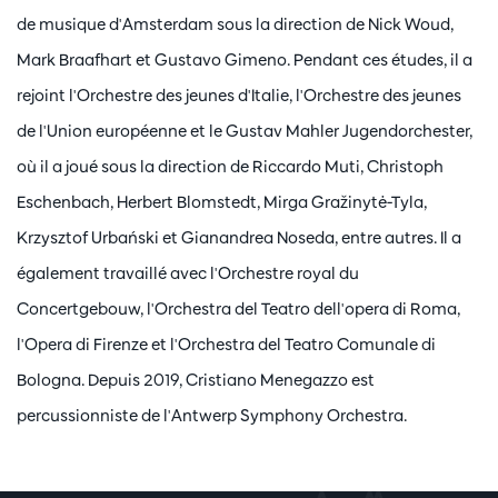
de musique d'Amsterdam sous la direction de Nick Woud,
Mark Braafhart et Gustavo Gimeno. Pendant ces études, il a
rejoint l'Orchestre des jeunes d'Italie, l'Orchestre des jeunes
de l'Union européenne et le Gustav Mahler Jugendorchester,
où il a joué sous la direction de Riccardo Muti, Christoph
Eschenbach, Herbert Blomstedt, Mirga Gražinytė-Tyla,
Krzysztof Urbański et Gianandrea Noseda, entre autres. Il a
également travaillé avec l'Orchestre royal du
Concertgebouw, l'Orchestra del Teatro dell'opera di Roma,
l'Opera di Firenze et l'Orchestra del Teatro Comunale di
Bologna. Depuis 2019, Cristiano Menegazzo est
percussionniste de l'Antwerp Symphony Orchestra.