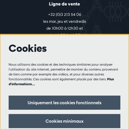
Ligne de vente
+32 (0)3 213 54 06
les mar, jeu et vendredis
de 10h00 à 12h30 et
de 14h00 à 17h00
Cookies
Plus d'infos
Nous utilisons des cookies et des techniques similaires pour analyser
Règlement des visiteurs
l'utilisation du site internet, permettre de montrer du contenu provenant
de tiers comme par exemple des vidéos, et pour diverses autres
Vie privée
fonctionnalités. Ces cookies sont également placés par des tiers.
Plus
Conditions de vente
d'informations…
Presse
Partenaires
Uniquement les cookies fonctionnels
Suivez nous
Cookies minimaux