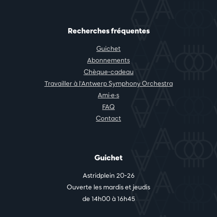
Recherches fréquentes
Guichet
Abonnements
Chèque-cadeau
Travailler à l'Antwerp Symphony Orchestra
Ami·e·s
FAQ
Contact
Guichet
Astridplein 20-26
Ouverte les mardis et jeudis
de 14h00 à 16h45