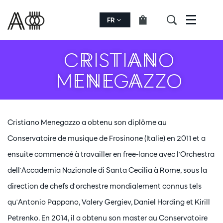
FR
Menu
CRISTIANO
MENEGAZZO
Cristiano Menegazzo a obtenu son diplôme au
Conservatoire de musique de Frosinone (Italie) en 2011 et a
ensuite commencé à travailler en free-lance avec l'Orchestra
dell'Accademia Nazionale di Santa Cecilia à Rome, sous la
direction de chefs d'orchestre mondialement connus tels
qu'Antonio Pappano, Valery Gergiev, Daniel Harding et Kirill
Petrenko. En 2014, il a obtenu son master au Conservatoire