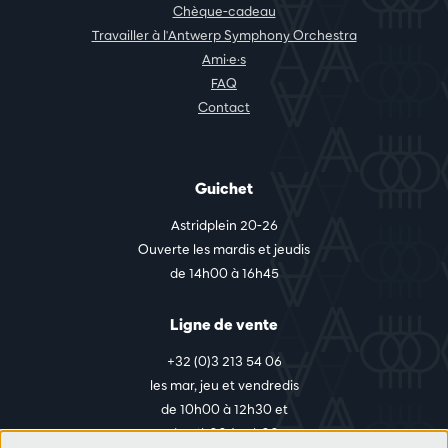
Chèque-cadeau
Travailler à l'Antwerp Symphony Orchestra
Ami·e·s
FAQ
Contact
Guichet
Astridplein 20-26
Ouverte les mardis et jeudis
de 14h00 à 16h45
Ligne de vente
+32 (0)3 213 54 06
les mar, jeu et vendredis
de 10h00 à 12h30 et
de 14h00 à 17h00