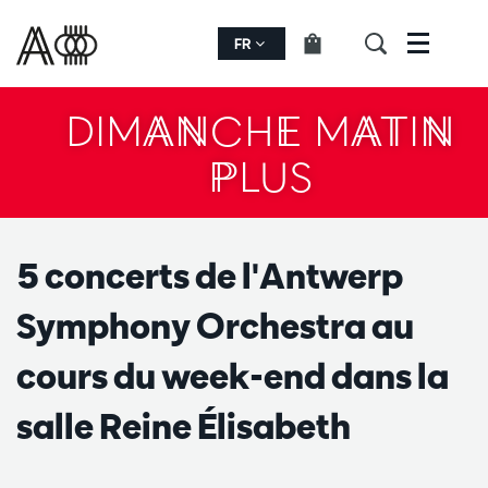
FR
Menu
DIMANCHE MATIN
PLUS
5 concerts de l'Antwerp
Symphony Orchestra au
cours du week-end dans la
salle Reine Élisabeth