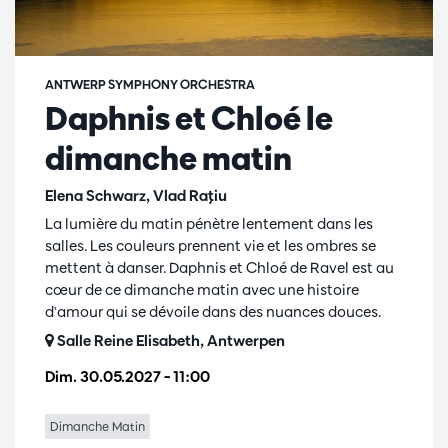
ANTWERP SYMPHONY ORCHESTRA
Daphnis et Chloé le
dimanche matin
Elena Schwarz, Vlad Raţiu
La lumière du matin pénètre lentement dans les
salles. Les couleurs prennent vie et les ombres se
mettent à danser. Daphnis et Chloé de Ravel est au
cœur de ce dimanche matin avec une histoire
d'amour qui se dévoile dans des nuances douces.
Salle Reine Elisabeth, Antwerpen
Dim. 30.05.2027
– 11:00
Dimanche Matin