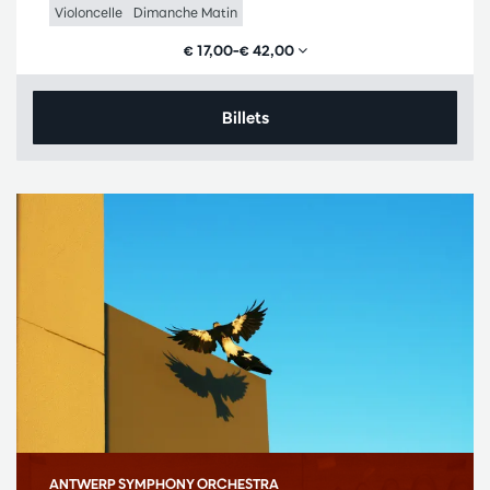
Violoncelle
Dimanche Matin
€ 17,00–€ 42,00
Billets
ANTWERP SYMPHONY ORCHESTRA