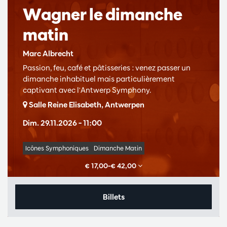
Wagner le dimanche
matin
Marc Albrecht
Passion, feu, café et pâtisseries : venez passer un
dimanche inhabituel mais particulièrement
captivant avec l'Antwerp Symphony.
Salle Reine Elisabeth, Antwerpen
Dim. 29.11.2026
– 11:00
Icônes Symphoniques
Dimanche Matin
€ 17,00–€ 42,00
Billets