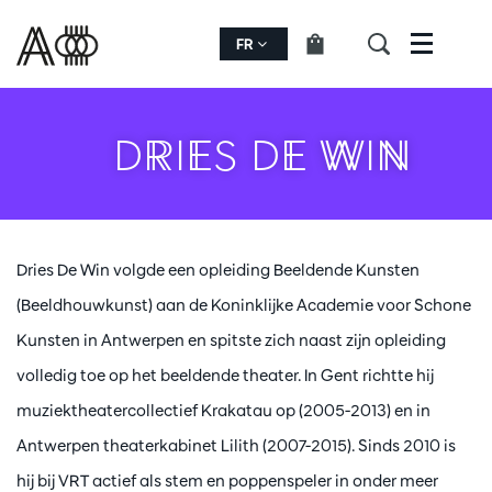
FR
Menu
DRIES DE WIN
Dries De Win volgde een opleiding Beeldende Kunsten
(Beeldhouwkunst) aan de Koninklijke Academie voor Schone
Kunsten in Antwerpen en spitste zich naast zijn opleiding
volledig toe op het beeldende theater. In Gent richtte hij
muziektheatercollectief Krakatau op (2005-2013) en in
Antwerpen theaterkabinet Lilith (2007-2015). Sinds 2010 is
hij bij VRT actief als stem en poppenspeler in onder meer