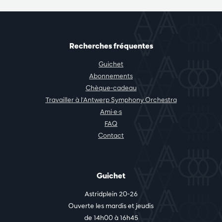
Recherches fréquentes
Guichet
Abonnements
Chèque-cadeau
Travailler à l'Antwerp Symphony Orchestra
Ami·e·s
FAQ
Contact
Guichet
Astridplein 20-26
Ouverte les mardis et jeudis
de 14h00 à 16h45