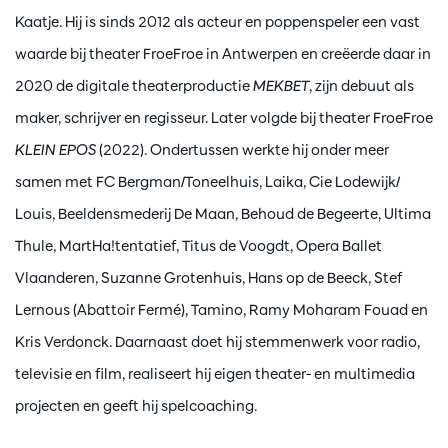
Kaatje. Hij is sinds 2012 als acteur en poppenspeler een vast
waarde bij theater FroeFroe in Antwerpen en creëerde daar in
2020 de digitale theaterproductie
MEKBET
, zijn debuut als
maker, schrijver en regisseur. Later volgde bij theater FroeFroe
KLEIN EPOS
(2022). Ondertussen werkte hij onder meer
samen met FC Bergman/Toneelhuis, Laika, Cie Lodewijk/
Louis, Beeldensmederij De Maan, Behoud de Begeerte, Ultima
Thule, MartHa!tentatief, Titus de Voogdt, Opera Ballet
Vlaanderen, Suzanne Grotenhuis, Hans op de Beeck, Stef
Lernous (Abattoir Fermé), Tamino, Ramy Moharam Fouad en
Kris Verdonck. Daarnaast doet hij stemmenwerk voor radio,
televisie en film, realiseert hij eigen theater- en multimedia
projecten en geeft hij spelcoaching.