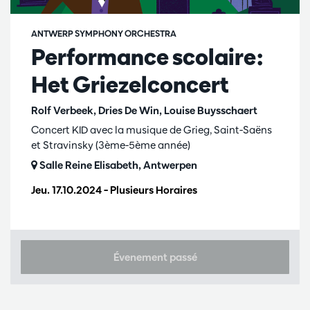
ANTWERP SYMPHONY ORCHESTRA
Performance scolaire:
Het Griezelconcert
Rolf Verbeek, Dries De Win, Louise Buysschaert
Concert KID avec la musique de Grieg, Saint-Saëns
et Stravinsky (3ème-5ème année)
Salle Reine Elisabeth, Antwerpen
Jeu. 17.10.2024
– Plusieurs Horaires
Évenement passé