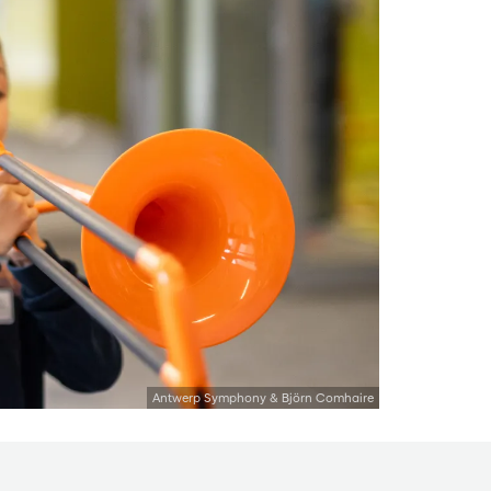
Antwerp Symphony & Björn Comhaire