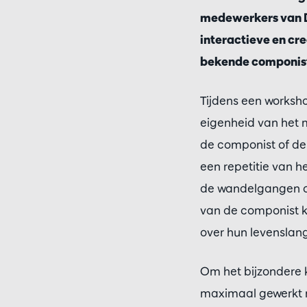
medewerkers van D
interactieve en cr
bekende componis
Tijdens een worksh
eigenheid van het m
de componist of de 
een repetitie van 
de wandelgangen op 
van de componist k
over hun levenslan
Om het bijzondere k
maximaal gewerkt me