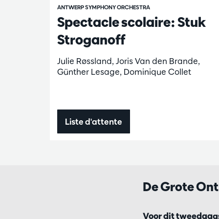
ANTWERP SYMPHONY ORCHESTRA
Spectacle scolaire: Stuk
Stroganoff
Julie Røssland, Joris Van den Brande,
Günther Lesage, Dominique Collet
Liste d'attente
De Grote On
Voor dit tweedaags