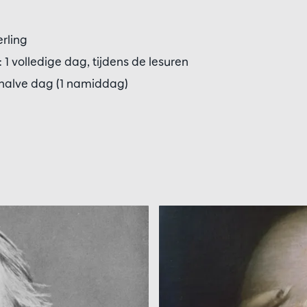
erling
: 1 volledige dag, tijdens de lesuren
 halve dag (1 namiddag)