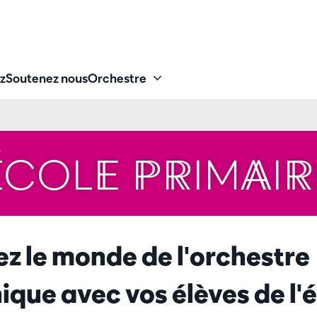
z
Soutenez nous
Orchestre
ÉCOLE PRIMAIR
z le monde de l'orchestre
que avec vos élèves de l'