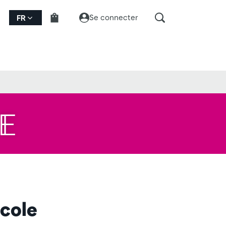
Se connecter
FR
E
école