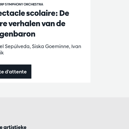
RP SYMPHONY ORCHESTRA
ctacle scolaire: De
e verhalen van de
ugenbaron
el Sepúlveda, Siska Goeminne, Ivan
ik
te d'attente
 artistieke