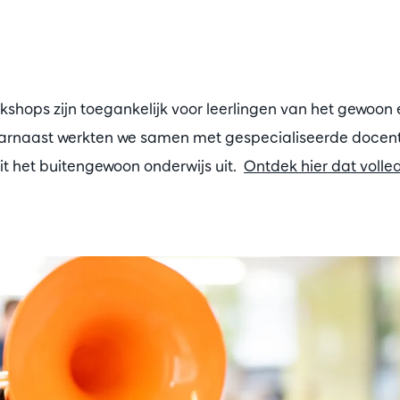
kshops zijn toegankelijk voor leerlingen van het gewoo
aarnaast werkten we samen met gespecialiseerde docente
it het buitengewoon onderwijs uit.
Ontdek hier dat volle