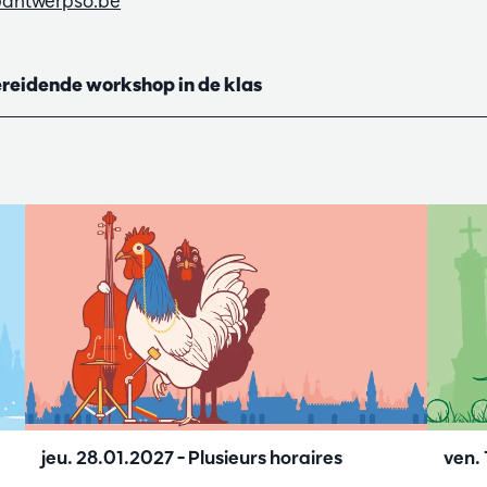
antwerpso.be
ereidende workshop in de klas
jeu. 28.01.2027
– Plusieurs horaires
ven.