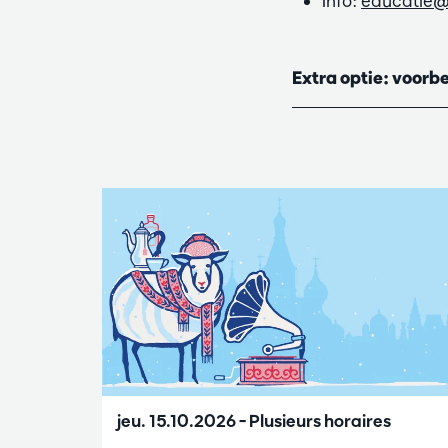
Info:
educatie@
Extra optie: voorb
Passer
jeu. 15.10.2026
– Plusieurs horaires