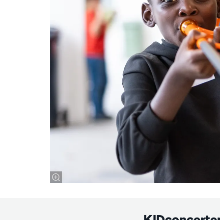
KIDconcerten