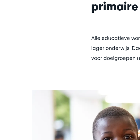
primaire
Alle educatieve wor
lager onderwijs. D
voor doelgroepen u