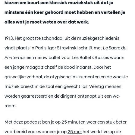
kiezen om beurt een klassiek muziekstuk uit dat je
minstens één keer gehoord moet hebben en vertellen je
alles wat je moet weten over dat werk.
1913. Het grootste schandaal uit de muziekgeschiedenis
vindt plaats in Parijs. Igor Stravinski schrijft met
Le Sacre du
Printemps
een nieuw ballet voor Les Ballets Russes waarin
een jonge maagd zichzelf de dood indanst. Door het
gruwelijke verhaal, de atypische instrumenten en de woeste
muziek breekt in de zaal een gevecht los. Veertig mensen
worden gearresteerd en de dirigent ontsnapt uit een wc-
raam.
Met deze podcast ben je op 25 minuten weer een stuk beter
voorbereid voor wanneer je op
25 mei
het werk live op de