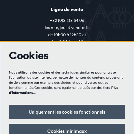
Ligne de vente
+32 (0)3 213 54 06
les mar, jeu et vendredis
de 10h00 à 12h30 et
de 14h00 à 17h00
Cookies
Plus d'infos
Nous utilisons des cookies et des techniques similaires pour analyser
Règlement des visiteurs
l'utilisation du site internet, permettre de montrer du contenu provenant
de tiers comme par exemple des vidéos, et pour diverses autres
Vie privée
fonctionnalités. Ces cookies sont également placés par des tiers.
Plus
Conditions de vente
d'informations…
Presse
Partenaires
Uniquement les cookies fonctionnels
Suivez nous
Cookies minimaux