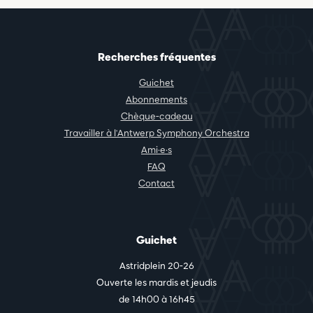
Recherches fréquentes
Guichet
Abonnements
Chèque-cadeau
Travailler à l'Antwerp Symphony Orchestra
Ami·e·s
FAQ
Contact
Guichet
Astridplein 20-26
Ouverte les mardis et jeudis
de 14h00 à 16h45