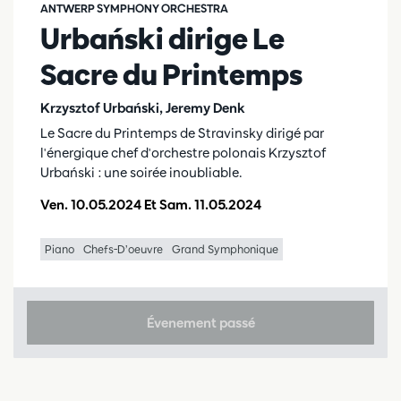
ANTWERP SYMPHONY ORCHESTRA
Urbański dirige Le
Sacre du Printemps
Krzysztof Urbański, Jeremy Denk
Le Sacre du Printemps de Stravinsky dirigé par
l'énergique chef d'orchestre polonais Krzysztof
Urbański : une soirée inoubliable.
Ven. 10.05.2024
Et
Sam. 11.05.2024
Piano
Chefs-D’oeuvre
Grand Symphonique
Évenement passé