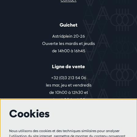
Contact
Guichet
Astridplein 20-26
Ouverte les mardis et jeudis
de 14h00 à 16h45
Ligne de vente
+32 (0)3 213 54 06
les mar, jeu et vendredis
de 10h00 à 12h30 et
de 14h00 à 17h00
Cookies
Plus d'infos
Nous utilisons des cookies et des techniques similaires pour analyser
Règlement des visiteurs
l'utilisation du site internet, permettre de montrer du contenu provenant