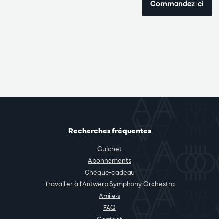
Commandez ici
Recherches fréquentes
Guichet
Abonnements
Chèque-cadeau
Travailler à l'Antwerp Symphony Orchestra
Ami·e·s
FAQ