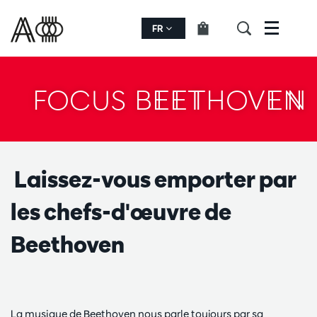
FR
Menu
FOCUS BEETHOVEN
Laissez-vous emporter par
les chefs-d'œuvre de
Beethoven
La musique de Beethoven nous parle toujours par sa