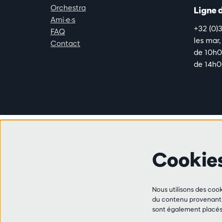
Orchestra
Ligne 
Ami·e·s
+32 (0)
FAQ
les mar,
Contact
de 10h0
de 14h0
Cookie
Nous utilisons des cook
du contenu provenant d
sont également placés 