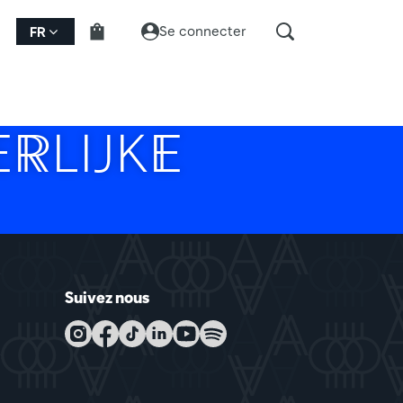
Se connecter
FR
RLIJKE
Suivez nous