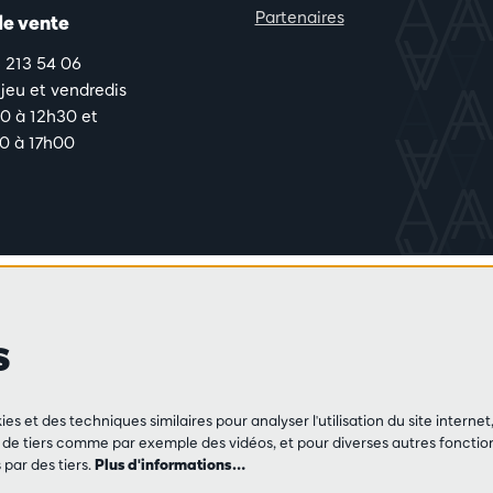
Partenaires
de vente
3 213 54 06
 jeu et vendredis
0 à 12h30 et
0 à 17h00
s
ies et des techniques similaires pour analyser l'utilisation du site intern
e tiers comme par exemple des vidéos, et pour diverses autres fonction
par des tiers.
Plus d'informations…