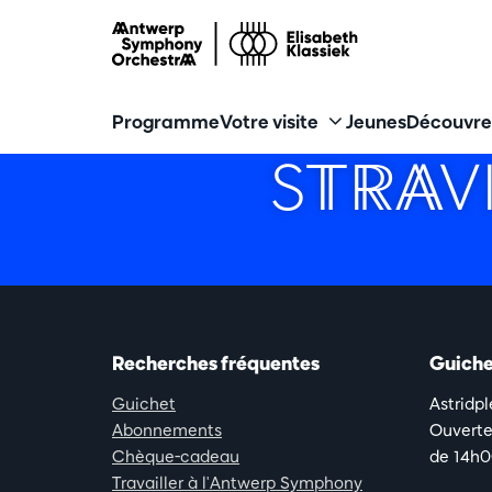
Programme
Votre visite
Jeunes
Découvre
STRAV
Recherches fréquentes
Guiche
Guichet
Astridp
Abonnements
Ouverte 
Chèque-cadeau
de 14h0
Travailler à l'Antwerp Symphony