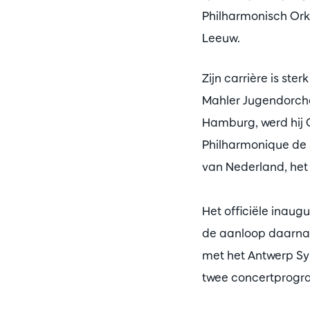
Philharmonisch Ork
Leeuw.
Zijn carrière is st
Mahler Jugendorche
Hamburg, werd hij G
Philharmonique de S
van Nederland, het
Het officiële inaug
de aanloop daarnaa
met het Antwerp Sy
twee concertprogram