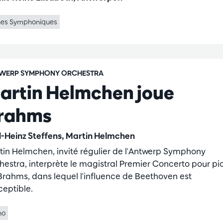
nes Symphoniques
WERP SYMPHONY ORCHESTRA
artin Helmchen joue
rahms
l-Heinz Steffens, Martin Helmchen
tin Helmchen, invité régulier de l'Antwerp Symphony
hestra, interprète le magistral Premier Concerto pour pi
Brahms, dans lequel l'influence de Beethoven est
ceptible.
no