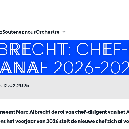
z
Soutenez nous
Orchestre
BRECHT: CHEF-
ANAF 2026-20
. 12.02.2025
 neemt Marc Albrecht de rol van chef-dirigent van he
ns het voorjaar van 2026 stelt de nieuwe chef zich al v