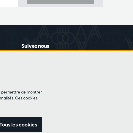
Suivez nous
et, permettre de montrer
nalités. Ces cookies
Tous les cookies