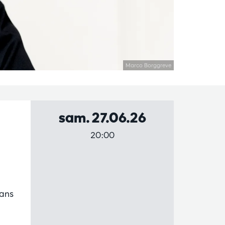
Marco Borggreve
sam. 27.06.26
20:00
dans