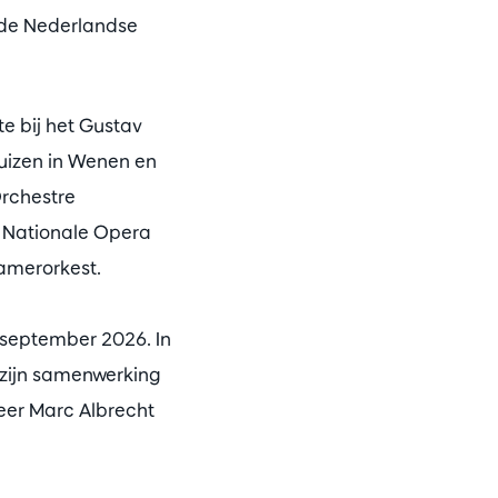
 de Nederlandse
te bij het Gustav
uizen in Wenen en
Orchestre
e Nationale Opera
amerorkest.
n september 2026. In
 zijn samenwerking
eer Marc Albrecht