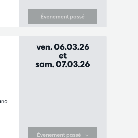
Évenement passé
ven. 06.03.26
et
sam. 07.03.26
ano
Évenement passé