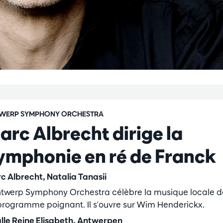
WERP SYMPHONY ORCHESTRA
arc Albrecht dirige la
ymphonie en ré de Franck
c Albrecht, Natalia Tanasii
ntwerp Symphony Orchestra célèbre la musique locale 
programme poignant. Il s'ouvre sur Wim Henderickx.
lle Reine Elisabeth, Antwerpen