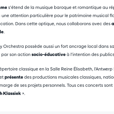
mme
s’étend de la musique baroque et romantique au ré
ne attention particulière pour le patrimoine musical fl
ucation. Dans cette optique, nous collaborons avec des
a
le
.
Orchestra possède aussi un fort ancrage local dans sa v
 par son action
socio-éducative
à l’intention des publics
pertoire classique en la Salle Reine Élisabeth, l’Antwe
 et
présente
des productions musicales classiques, natio
 marge de ses projets personnels. Tous ces concerts sont
h Klassiek
».