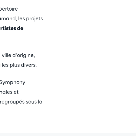
pertoire
amand, les projets
rtistes de
ille d’origine,
 les plus divers.
rp Symphony
nales et
 regroupés sous la