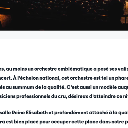
ins, au moins un orchestre emblématique a posé ses vali
cert. À l’échelon national, cet orchestre est tel un phar
 au summum de la qualité. C’est aussi un modèle auque
siciens professionnels du cru, désireux d’atteindre ce n
 salle Reine Élisabeth et profondément attaché à la qua
 est bien placé pour occuper cette place dans notre p