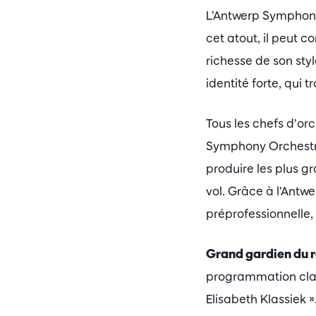
L’Antwerp Symphon
cet atout, il peut c
richesse de son styl
identité forte, qui 
Tous les chefs d’orc
Symphony Orchestra
produire les plus g
vol. Grâce à l’Ant
préprofessionnelle,
Grand gardien du r
programmation class
Elisabeth Klassiek »