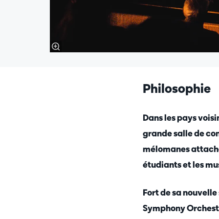
Philosophie
Dans les pays vois
grande salle de con
mélomanes attachés
étudiants et les mu
Fort de sa nouvelle
Symphony Orchestra