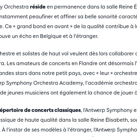
y Orchestra
réside
en permanence dans la salle Reine Él
onstamment peaufiner et affiner sa belle sonorité caracté
e. Ce « grand bond en avant » de la qualité contribue à l
trouve un écho en Belgique et à l’étranger.
hestre et solistes de haut vol veulent dès lors collaborer
. Les amateurs de concerts en Flandre ont désormais l’
randes stars dans notre petit pays, avec « leur » orchest
werp Symphony Orchestra Academy, l’académie orchestra
 de jeunes musiciens ont également la chance de jouer à
épertoire de concerts classiques
, l’Antwerp Symphony e
ique de haute qualité dans la salle Reine Élisabeth, so
. À l’instar de ses modèles à l’étranger, l’Antwerp Symph