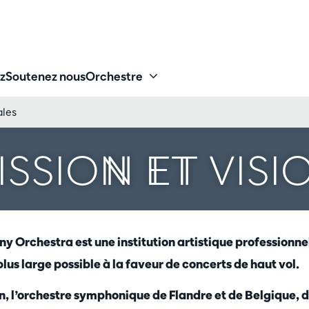
z
Soutenez nous
Orchestre
ales
ISSION ET VISI
 Orchestra est une institution artistique professionnel
 plus large possible à la faveur de concerts de haut vol.
, l’orchestre symphonique de Flandre et de Belgique, 