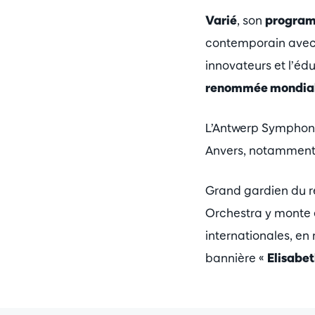
Varié
, son
progra
contemporain avec u
innovateurs et l’éd
renommée mondia
L’Antwerp Symphony 
Anvers, notamment
Grand gardien du ré
Orchestra y monte
internationales, en
bannière «
Elisabet