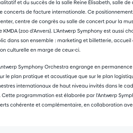
itatif et du succès de la salle Reine Élisabeth, salle de
e concerts de facture internationale. Ce positionnement 
Center, centre de congrès ou salle de concert pour la mu
 le KMDA (zoo d’Anvers). L’Antwerp Symphony est aussi c
lic dans son ensemble : marketing et billetterie, accueil
on culturelle en marge de ceux-ci.
l’Antwerp Symphony Orchestra engrange en permanence 
ur le plan pratique et acoustique que sur le plan logistiq
hestres internationaux de haut niveau invités dans le 
. Cette programmation est élaborée par l’Antwerp Symp
certs cohérente et complémentaire, en collaboration av