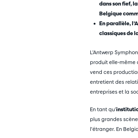
dans son fief, l
Belgique comme
En parallèle, 
classiques de la
L’Antwerp Symphony 
produit elle-même d
vend ces productio
entretient des relat
entreprises et la so
En tant qu’
institut
plus grandes scène
l’étranger. En Belgi