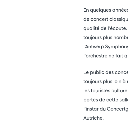
En quelques années
de concert classiqu
qualité de l’écoute.
toujours plus nombre
l’Antwerp Symphony 
l’orchestre ne fait q
Le public des conce
toujours plus loin 
les touristes cultur
portes de cette sall
l’instar du Concer
Autriche.