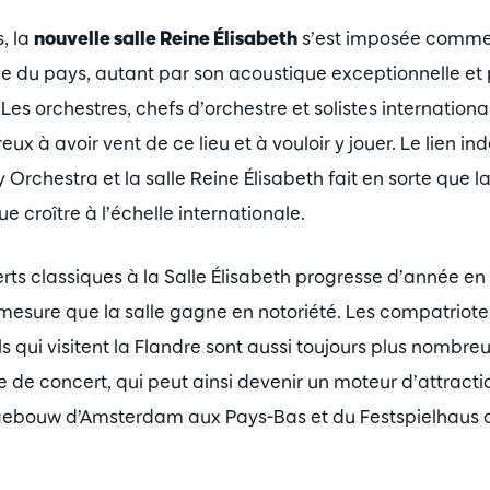
, la
nouvelle salle Reine Élisabeth
s’est imposée comme l
e du pays, autant par son acoustique exceptionnelle et 
 Les orchestres, chefs d’orchestre et solistes internation
ux à avoir vent de ce lieu et à vouloir y jouer. Le lien in
Orchestra et la salle Reine Élisabeth fait en sorte que l
ue croître à l’échelle internationale.
rts classiques à la Salle Élisabeth progresse d’année en 
à mesure que la salle gagne en notoriété. Les compatriot
els qui visitent la Flandre sont aussi toujours plus nombre
e de concert, qui peut ainsi devenir un moteur d’attractio
tgebouw d’Amsterdam aux Pays-Bas et du Festspielhaus 