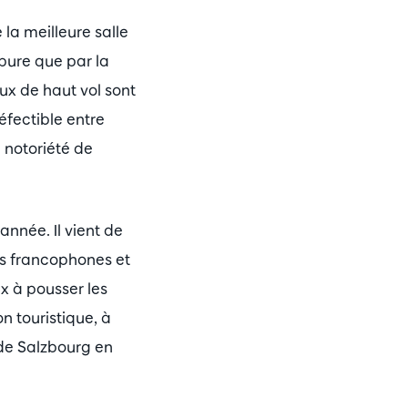
a meilleure salle
pure que par la
aux de haut vol sont
défectible entre
a notoriété de
année. Il vient de
es francophones et
ux à pousser les
n touristique, à
de Salzbourg en