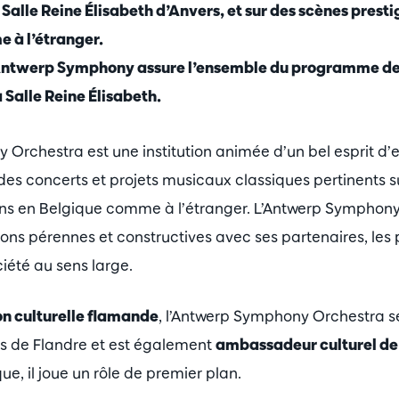
a Salle Reine Élisabeth d’Anvers, et sur des scènes presti
 à l’étranger.
l’Antwerp Symphony assure l’ensemble du programme de
 Salle Reine Élisabeth.
Orchestra est une institution animée d’un bel esprit d’en
es concerts et projets musicaux classiques pertinents sur
ns en Belgique comme à l’étranger. L’Antwerp Symphon
ions pérennes et constructives avec ses partenaires, les 
ciété au sens large.
ion culturelle flamande
, l’Antwerp Symphony Orchestra se
s de Flandre et est également
ambassadeur culturel de 
que, il joue un rôle de premier plan.