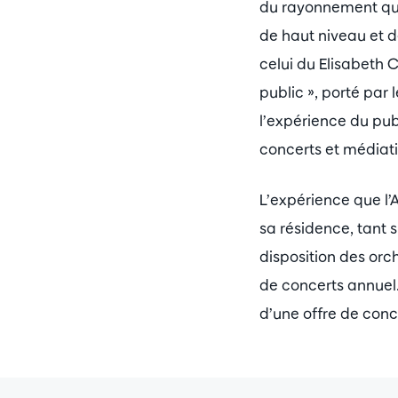
du rayonnement qual
Zoomer
de haut niveau et d
celui du Elisabeth 
public », porté par
l’expérience du pub
concerts et médiati
L’expérience que 
sa résidence, tant s
disposition des orc
de concerts annuel
d’une offre de con