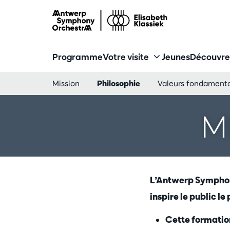
Programme
Votre visite
Jeunes
Découvre
Mission
Philosophie
Valeurs fondament
M
L’Antwerp Symphony
inspire le public le
Cette formation