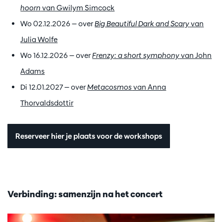
hoorn
van Gwilym Simcock
Wo 02.12.2026 — over
Big Beautiful Dark and Scary
van
Julia Wolfe
Wo 16.12.2026 — over
Frenzy: a short symphony
van John
Adams
Di 12.01.2027 — over
Metacosmos
van Anna
Thorvaldsdottir
Reserveer hier je plaats voor de workshops
Verbinding: samenzijn na het concert