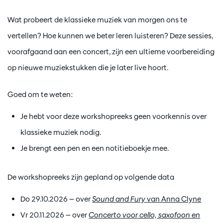
Wat probeert de klassieke muziek van morgen ons te
vertellen? Hoe kunnen we beter leren luisteren? Deze sessies,
voorafgaand aan een concert, zijn een ultieme voorbereiding
op nieuwe muziekstukken die je later live hoort.
Goed om te weten:
Je hebt voor deze workshopreeks geen voorkennis over
klassieke muziek nodig.
Je brengt een pen en een notitieboekje mee.
De workshopreeks zijn gepland op volgende data
Do 29.10.2026 — over
Sound and Fury
van Anna Clyne
Vr 20.11.2026 — over
Concerto voor cello, saxofoon en