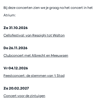
Bij deze concerten zien we je graag na het concert in het
Atrium:
Za 31.10.2026
Cellofestival: van Respighi tot Walton
Do 26.11.2026
Clubconcert met Albrecht en Meeuwsen
Vr 04.12.2026
Feestconcert: de stemmen van 't Stad
Za 20.02.2027
Concert voor de zintuigen