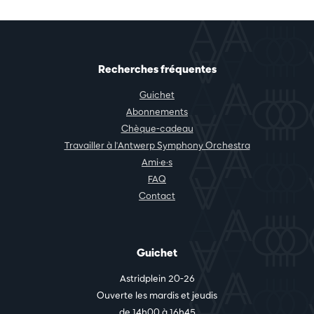
Recherches fréquentes
Guichet
Abonnements
Chèque-cadeau
Travailler à l'Antwerp Symphony Orchestra
Ami·e·s
FAQ
Contact
Guichet
Astridplein 20-26
Ouverte les mardis et jeudis
de 14h00 à 16h45