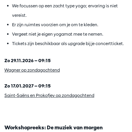
We focussen op een zacht type yoga; ervaring is niet
vereist.
Er zijn ruimtes voorzien om je om te kleden.
Vergeet niet je eigen yogamat mee te nemen.
Tickets zijn beschikbaar als upgrade bij je concertticket.
Zo 29.11.2026 — 09:15
Wagner op zondagochtend
Zo 17.01.2027 — 09:15
Saint-Saëns en Prokofjev op zondagochtend
Workshopreeks: De muziek van morgen