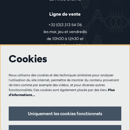
Ligne de vente
+32 (0)3 213 54 06
les mar, jeu et vendredis
de 10h00 à 12h30 et
de 14h00 à 17h00
Cookies
Plus d'infos
Nous utilisons des cookies et des techniques similaires pour analyser
Règlement des visiteurs
l'utilisation du site internet, permettre de montrer du contenu provenant
de tiers comme par exemple des vidéos, et pour diverses autres
Vie privée
fonctionnalités. Ces cookies sont également placés par des tiers.
Plus
Conditions de vente
d'informations…
Presse
Partenaires
Uniquement les cookies fonctionnels