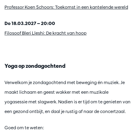
Professor Koen Schoors: Toekomst in een kantelende wereld
Do 18.03.2027 — 20:00
Filosoof Bleri Lleshi: De kracht van hoop
Yoga op zondagochtend
Verwelkom je zondagochtend met beweging én muziek. Je
maakt lichaam en geest wakker met een muzikale
yogasessie met slagwerk. Nadien is er tijd om te genieten van
een gezond ontbijt, en daal je rustig af naar de concertzaal.
Goed om te weten: