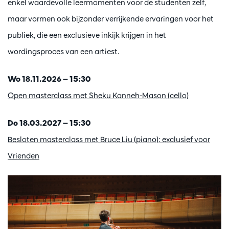
enkel waardevolle leermomenten voor de studenten zelf,
maar vormen ook bijzonder verrijkende ervaringen voor het
publiek, die een exclusieve inkijk krijgen in het
wordingsproces van een artiest.
Wo 18.11.2026 — 15:30
Open masterclass met Sheku Kanneh-Mason (cello)
Do 18.03.2027 — 15:30
Besloten masterclass met Bruce Liu (piano): exclusief voor
Vrienden