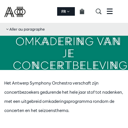
FR
Menu
Aller au paragraphe
OMKADERING VAN
JE
CONCERTBELEVING
Het Antwerp Symphony Orchestra verschaft zijn
concertbezoekers gedurende het hele jaar stof tot nadenken,
met een uitgebreid omkaderingsprogramma rondom de
concerten en het seizoensthema.