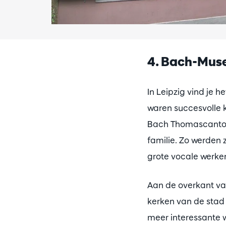
4. Bach-Muse
In Leipzig vind je h
waren succesvolle 
Bach Thomascantor 
familie. Zo werden z
grote vocale werke
Aan de overkant va
kerken van de stad 
meer interessante w