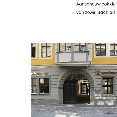
Aanschouw ook de i
van zowel Bach als