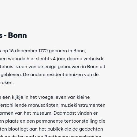
s - Bonn
 op 16 december 1770 geboren in Bonn,
ven woonde hier slechts 4 jaar, daarna verhuisde
tehuis is een van de enige gebouwen in Bonn uit
 gebleven. De andere residentiehuizen van de
roken.
een kijkje in het vroege leven van kleine
erschillende manuscripten, muziekinstrumenten
vormen van het museum. Daarnaast vinden er
gen plaats en een permanente tentoonstelling die
ten blootlegt aan het publiek die de gedachten
rk en de invloed van Beethoven weerspiegelen.