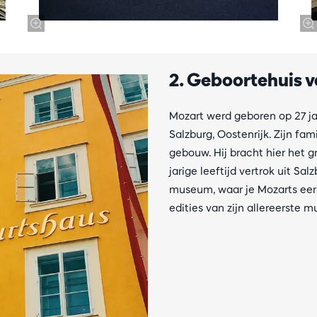
2. Geboortehuis v
Mozart werd geboren op 27 j
Salzburg, Oostenrijk. Zijn fa
gebouw. Hij bracht hier het gr
jarige leeftijd vertrok uit S
museum, waar je Mozarts eer
edities van zijn allereerste m