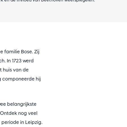
 familie Bose. Zij
h. In 1723 werd
t huis van de
zig componeerde hij
ee belangrijkste
. Ontdek nog veel
periode in Leipzig.