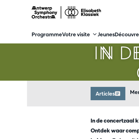
Programme
Votre visite
Jeunes
Découvre
IN 
Mer
Articles
In de concertzaal k
Ontdek waar compo