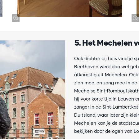
5. Het Mechelen v
Ook dichter bij huis vind je
Beethoven werd dan wel gebor
afkomstig uit Mechelen. Ook 
zich mee, en zong mee in de
Mechelse Sint-Romboutskathed
hij voor korte tijd in Leuven
zanger in de Sint-Lambertkath
Duitsland, waar later zijn k
Mechelen kan je de stadstou
bekijken door de ogen van L