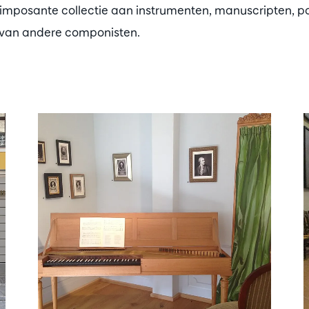
mposante collectie aan instrumenten, manuscripten, po
 van andere componisten.