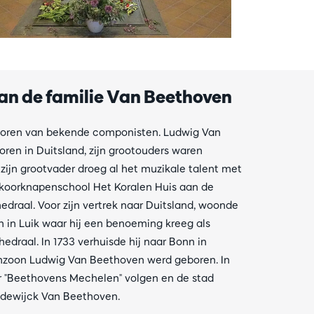
an de familie Van Beethoven
 sporen van bekende componisten. Ludwig Van
en in Duitsland, zijn grootouders waren
zijn grootvader droeg al het muzikale talent met
 koorknapenschool Het Koralen Huis aan de
raal. Voor zijn vertrek naar Duitsland, woonde
 en in Luik waar hij een benoeming kreeg als
edraal. In 1733 verhuisde hij naar Bonn in
leinzoon Ludwig Van Beethoven werd geboren. In
r "Beethovens Mechelen" volgen en de stad
odewijck Van Beethoven.