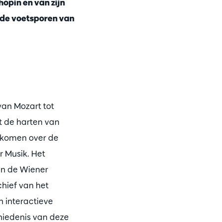
opin en van zijn
 de voetsporen van
van Mozart tot
t de harten van
e komen over de
r Musik. Het
an de Wiener
chief van het
 interactieve
hiedenis van deze