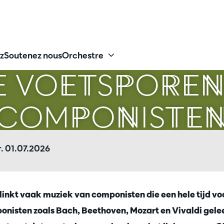
z
Soutenez nous
Orchestre
DE VOETSPOREN
COMPONISTE
. 01.07.2026
linkt vaak muziek van componisten die een hele tijd vo
nisten zoals Bach, Beethoven, Mozart en Vivaldi gele