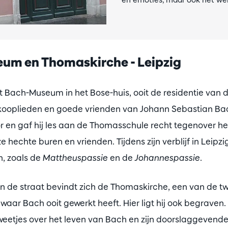
um en Thomaskirche - Leipzig
et Bach-Museum in het Bose-huis, ooit de residentie van de
kooplieden en goede vrienden van Johann Sebastian Bac
en gaf hij les aan de Thomasschule recht tegenover he
e hechte buren en vrienden. Tijdens zijn verblijf in Leip
n, zoals de
Mattheuspassie
en de
Johannespassie
.
n de straat bevindt zich de Thomaskirche, een van de tw
waar Bach ooit gewerkt heeft. Hier ligt hij ook begraven
eetjes over het leven van Bach en zijn doorslaggevende 