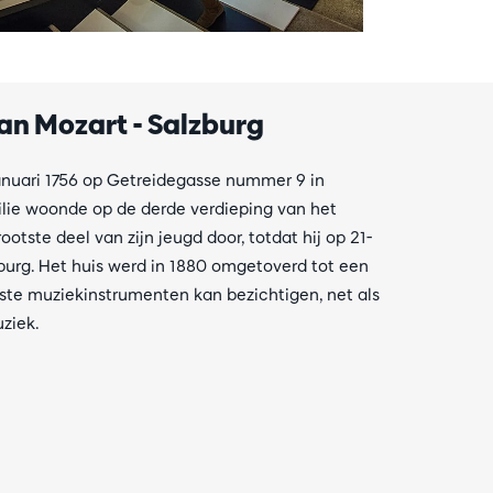
an Mozart - Salzburg
anuari 1756 op Getreidegasse nummer 9 in
milie woonde op de derde verdieping van het
ootste deel van zijn jeugd door, totdat hij op 21-
alzburg. Het huis werd in 1880 omgetoverd tot een
ste muziekinstrumenten kan bezichtigen, net als
uziek.