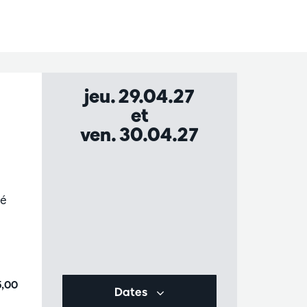
jeu. 29.04.27
et
ven. 30.04.27
ié
5,00
Dates