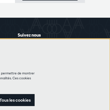
Suivez nous
et, permettre de montrer
nalités. Ces cookies
Tous les cookies