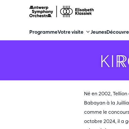
Programme
Votre visite
Jeunes
Découvre
KI
Né en 2002, Tellion
Babayan à la Juilli
comme le concours C
octobre 2024, il a 