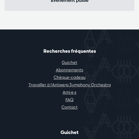
Evénement passé
Recherches fréquentes
Guichet
Abonnements
Chèque-cadeau
Travailler à l'Antwerp Symphony Orchestra
Ami·e·s
FAQ
Contact
Guichet