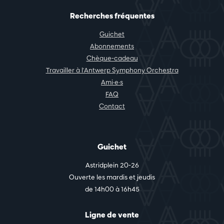
Recherches fréquentes
Guichet
Abonnements
Chèque-cadeau
Travailler à l'Antwerp Symphony Orchestra
Ami·e·s
FAQ
Contact
Guichet
Astridplein 20-26
Ouverte les mardis et jeudis
de 14h00 à 16h45
Ligne de vente