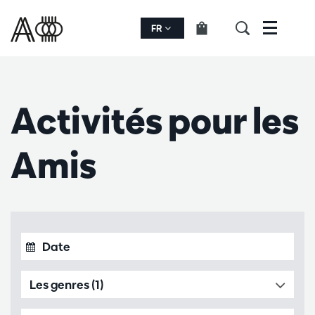
FR
Menu
Activités pour les
Amis
Les genres (1)