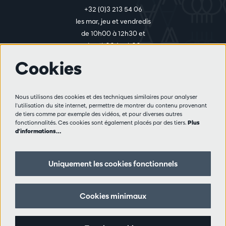
+32 (0)3 213 54 06
les mar, jeu et vendredis
de 10h00 à 12h30 et
de 14h00 à 17h00
Cookies
Plus d'infos
Nous utilisons des cookies et des techniques similaires pour analyser
Règlement des visiteurs
l'utilisation du site internet, permettre de montrer du contenu provenant
de tiers comme par exemple des vidéos, et pour diverses autres
Vie privée
fonctionnalités. Ces cookies sont également placés par des tiers.
Plus
Conditions de vente
d'informations…
Presse
Partenaires
Uniquement les cookies fonctionnels
Suivez nous
Cookies minimaux