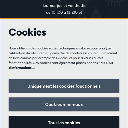
les mar, jeu et vendredis
de 10h00 à 12h30 et
de 14h00 à 17h00
Cookies
Plus d'infos
Nous utilisons des cookies et des techniques similaires pour analyser
Règlement des visiteurs
l'utilisation du site internet, permettre de montrer du contenu provenant
de tiers comme par exemple des vidéos, et pour diverses autres
Vie privée
fonctionnalités. Ces cookies sont également placés par des tiers.
Plus
Conditions de vente
d'informations…
Presse
Partenaires
Uniquement les cookies fonctionnels
Suivez nous
Cookies minimaux
Tous les cookies