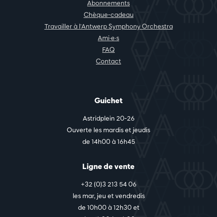
Abonnements
Chèque-cadeau
Travailler à l'Antwerp Symphony Orchestra
Ami·e·s
FAQ
Contact
Guichet
Astridplein 20-26
Ouverte les mardis et jeudis
de 14h00 à 16h45
Ligne de vente
+32 (0)3 213 54 06
les mar, jeu et vendredis
de 10h00 à 12h30 et