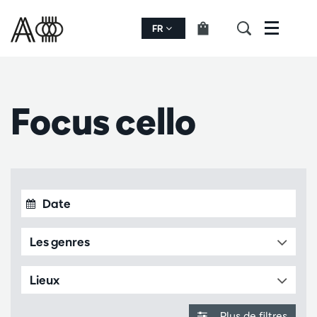
FR
Menu
Focus cello
Les genres
Lieux
Plus de filtres