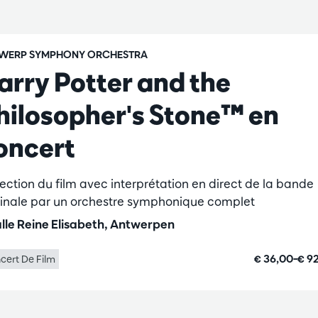
WERP SYMPHONY ORCHESTRA
arry Potter and the
hilosopher's Stone™ en
oncert
jection du film avec interprétation en direct de la bande
ginale par un orchestre symphonique complet
lle Reine Elisabeth, Antwerpen
€ 36,00–€ 9
cert De Film