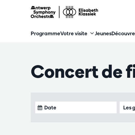
Programme
Votre visite
Jeunes
Découvre
Concert de f
Les 