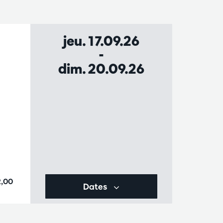
jeu. 17.09.26
-
dim. 20.09.26
2,00
Dates