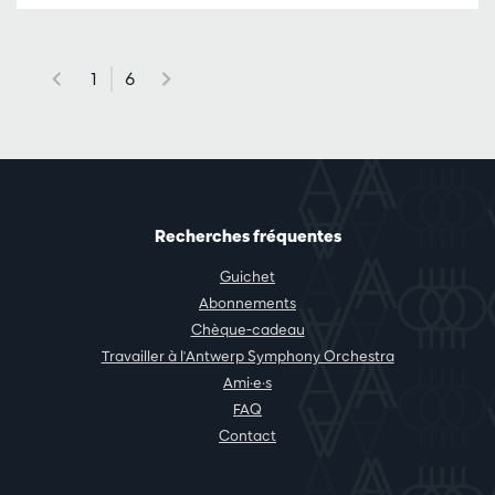
1
6
Recherches fréquentes
Guichet
Abonnements
Chèque-cadeau
Travailler à l'Antwerp Symphony Orchestra
Ami·e·s
FAQ
Contact