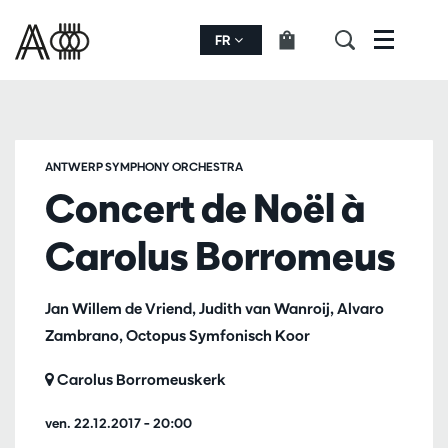
FR
Menu
ANTWERP SYMPHONY ORCHESTRA
Concert de Noël à
Carolus Borromeus
Jan Willem de Vriend, Judith van Wanroij, Alvaro
Zambrano, Octopus Symfonisch Koor
Carolus Borromeuskerk
ven. 22.12.2017
– 20:00