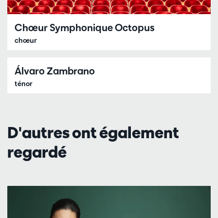
Chœur Symphonique Octopus
chœur
Álvaro Zambrano
ténor
D'autres ont également
regardé
Passer