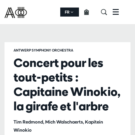
FR
Menu
ANTWERP SYMPHONY ORCHESTRA
Concert pour les
tout-petits :
Capitaine Winokio,
la girafe et l'arbre
Tim Redmond, Mich Walschaerts, Kapitein
Winokio