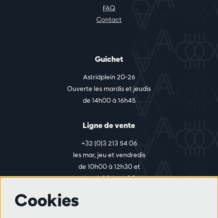
FAQ
Contact
Guichet
Astridplein 20-26
Ouverte les mardis et jeudis
de 14h00 à 16h45
Ligne de vente
+32 (0)3 213 54 06
les mar, jeu et vendredis
de 10h00 à 12h30 et
de 14h00 à 17h00
Cookies
Plus d'infos