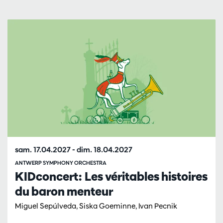
Passer
sam. 17.04.2027
-
dim. 18.04.2027
ANTWERP SYMPHONY ORCHESTRA
KIDconcert: Les véritables histoires
du baron menteur
Miguel Sepúlveda, Siska Goeminne, Ivan Pecnik