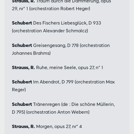
Strauss, R.
Traum durch die Dämmerung, opus
29, nr° 1 (orchestration Robert Heger)
Schubert
Des Fischers Liebesglück, D 933
(orchestration Alexander Schmalcz)
Schubert
Greisengesang, D 778 (orchestration
Johannes Brahms)
Strauss, R.
Ruhe, meine Seele, opus 27, n° 1
Schubert
Im Abendrot, D 799 (orchestration Max
Reger)
Schubert
Tränenregen (de : Die schöne Müllerin,
D 795) (orchestration Anton Webern)
Strauss, R.
Morgen, opus 27, nr° 4