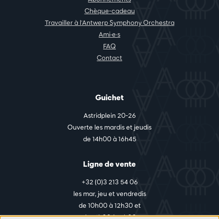
Chèque-cadeau
Travailler à l'Antwerp Symphony Orchestra
Ami·e·s
FAQ
Contact
Guichet
Astridplein 20-26
Ouverte les mardis et jeudis
de 14h00 à 16h45
Ligne de vente
+32 (0)3 213 54 06
les mar, jeu et vendredis
de 10h00 à 12h30 et
de 14h00 à 17h00