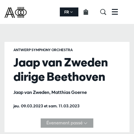
FR
Menu
ANTWERP SYMPHONY ORCHESTRA
Jaap van Zweden
dirige Beethoven
Jaap van Zweden, Matthias Goerne
jeu. 09.03.2023
et
sam. 11.03.2023
Évenement passé