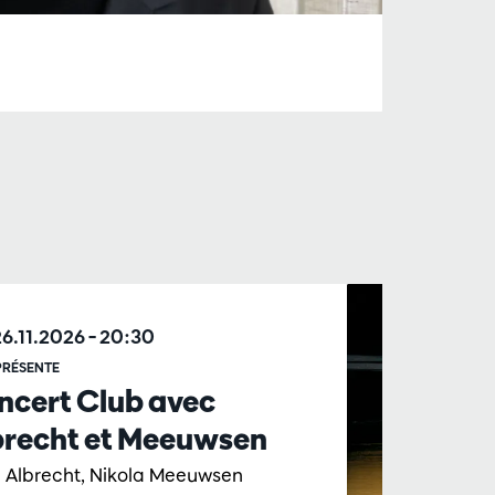
26.11.2026
– 20:30
RÉSENTE
ncert Club avec
brecht et Meeuwsen
 Albrecht, Nikola Meeuwsen