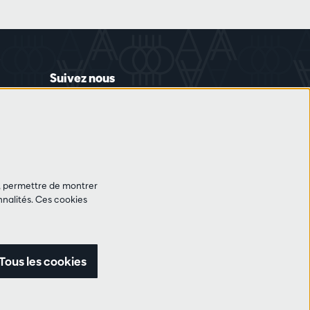
Suivez nous
et, permettre de montrer
nalités. Ces cookies
Tous les cookies