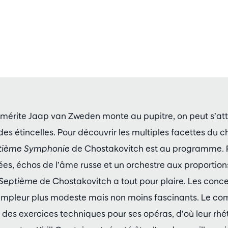
mérite Jaap van Zweden monte au pupitre, on peut s’at
des étincelles. Pour découvrir les multiples facettes du c
tième Symphonie
de Chostakovitch est au programme. 
ées, échos de l’âme russe et un orchestre aux proportio
Septième
de Chostakovitch a tout pour plaire. Les conc
ampleur plus modeste mais non moins fascinants. Le com
es exercices techniques pour ses opéras, d’où leur rhét