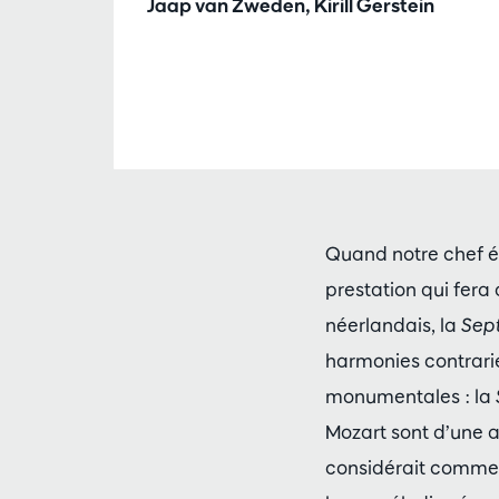
Jaap van Zweden, Kirill Gerstein
Quand notre chef é
prestation qui fera 
néerlandais, la
Sep
harmonies contrari
monumentales : la
Mozart sont d’une 
considérait comme d