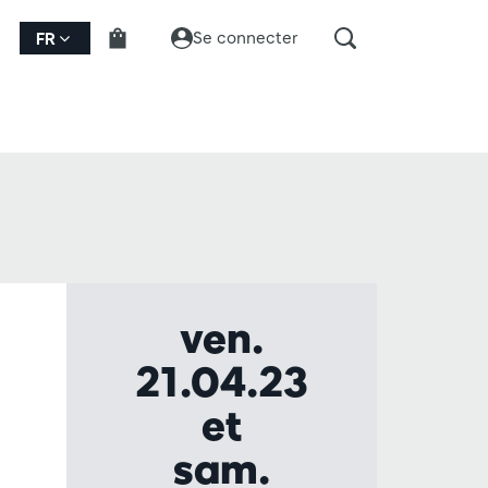
Se connecter
FR
ven.
21.04.23
et
sam.