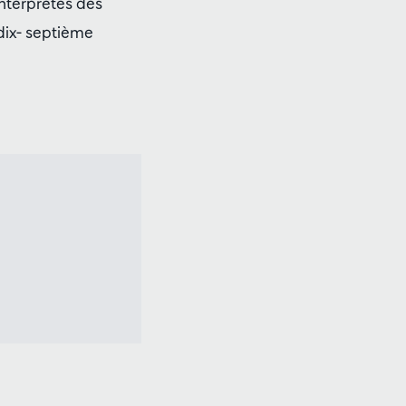
interprètes des
dix- septième