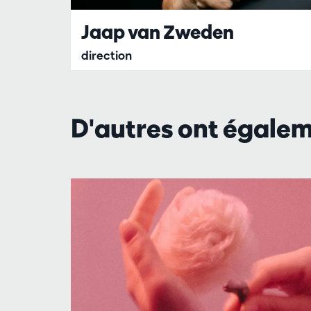
Jaap van Zweden
direction
D'autres ont égale
Passer