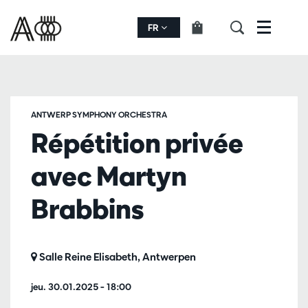
FR
Menu
ANTWERP SYMPHONY ORCHESTRA
Répétition privée
avec Martyn
Brabbins
Salle Reine Elisabeth, Antwerpen
jeu. 30.01.2025
– 18:00