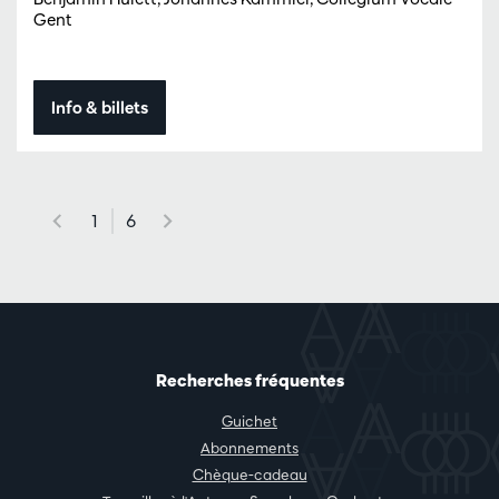
Gent
Info & billets
1
6
Recherches fréquentes
Guichet
Abonnements
Chèque-cadeau