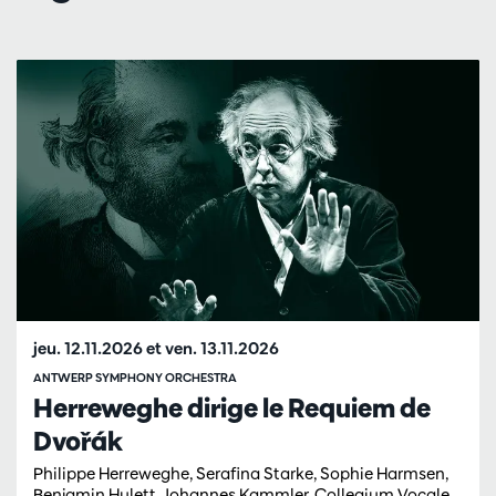
Passer
jeu. 12.11.2026
et
ven. 13.11.2026
ANTWERP SYMPHONY ORCHESTRA
Herreweghe dirige le Requiem de
Dvořák
Philippe Herreweghe, Serafina Starke, Sophie Harmsen,
Benjamin Hulett, Johannes Kammler, Collegium Vocale