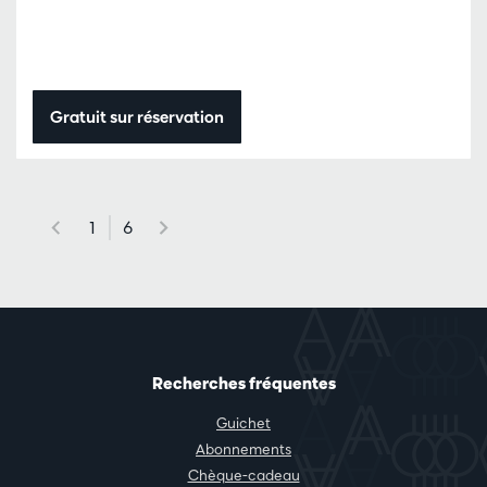
Gratuit sur réservation
1
6
Recherches fréquentes
Guichet
Abonnements
Chèque-cadeau