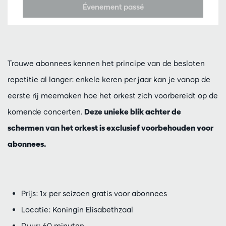
Évenement passé
Trouwe abonnees kennen het principe van de besloten
repetitie al langer: enkele keren per jaar kan je vanop de
eerste rij meemaken hoe het orkest zich voorbereidt op de
komende concerten.
Deze unieke blik achter de
schermen van het orkest is exclusief voorbehouden voor
abonnees.
Prijs: 1x per seizoen gratis voor abonnees
Locatie: Koningin Elisabethzaal
Duur: 60 minuten