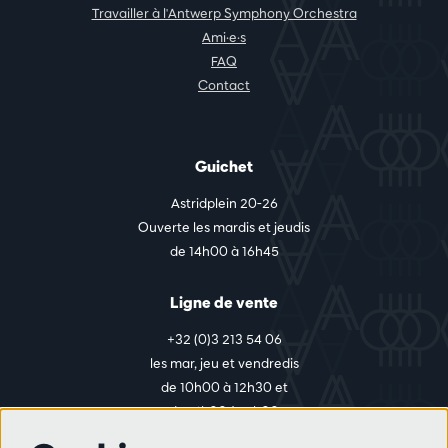
Travailler à l'Antwerp Symphony Orchestra
Ami·e·s
FAQ
Contact
Guichet
Astridplein 20-26
Ouverte les mardis et jeudis
de 14h00 à 16h45
Ligne de vente
+32 (0)3 213 54 06
les mar, jeu et vendredis
de 10h00 à 12h30 et
de 14h00 à 17h00