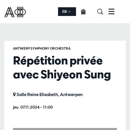
FR
Menu
ANTWERP SYMPHONY ORCHESTRA
Répétition privée
avec Shiyeon Sung
Salle Reine Elisabeth, Antwerpen
jeu. 07.11.2024
– 11:00