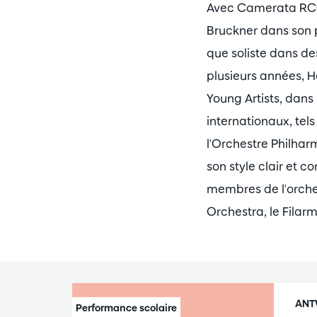
Avec Camerata RCO,
Bruckner dans son 
que soliste dans d
plusieurs années, 
Young Artists, dans
internationaux, te
l'Orchestre Philhar
son style clair et 
membres de l'orche
Orchestra, le Filarm
ANT