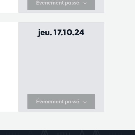
Évenement passé
jeu. 17.10.24
Évenement passé