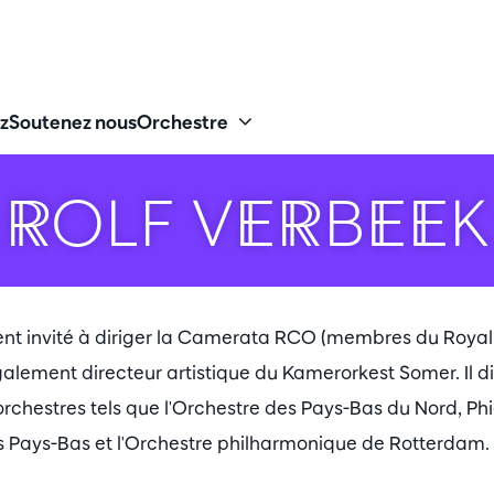
z
Soutenez nous
Orchestre
ROLF VERBEEK
ment invité à diriger la Camerata RCO (membres du Roy
galement directeur artistique du Kamerorkest Somer. Il di
rchestres tels que l'Orchestre des Pays-Bas du Nord, Phi
 Pays-Bas et l'Orchestre philharmonique de Rotterdam.