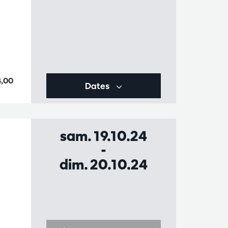
4,00
Dates
sam. 19.10.24
-
dim. 20.10.24