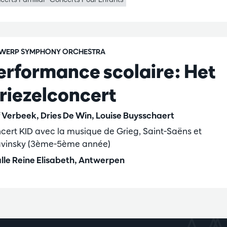
WERP SYMPHONY ORCHESTRA
erformance scolaire: Het
riezelconcert
f Verbeek, Dries De Win, Louise Buysschaert
cert KID avec la musique de Grieg, Saint-Saëns et
avinsky (3ème-5ème année)
lle Reine Elisabeth, Antwerpen