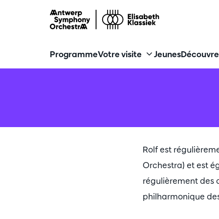
Programme
Votre visite
Jeunes
Découvre
Rolf est régulière
Orchestra) et est é
régulièrement des o
philharmonique des