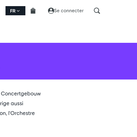
Se connecter
FR
al Concertgebouw
rige aussi
on, l'Orchestre