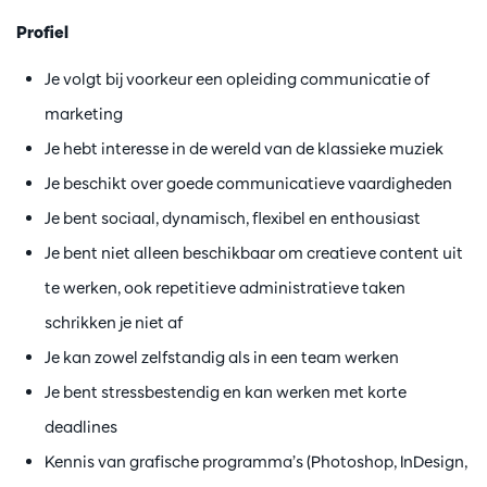
Profiel
Je volgt bij voorkeur een opleiding communicatie of
marketing
Je hebt interesse in de wereld van de klassieke muziek
Je beschikt over goede communicatieve vaardigheden
Je bent sociaal, dynamisch, flexibel en enthousiast
Je bent niet alleen beschikbaar om creatieve content uit
te werken, ook repetitieve administratieve taken
schrikken je niet af
Je kan zowel zelfstandig als in een team werken
Je bent stressbestendig en kan werken met korte
deadlines
Kennis van grafische programma’s (Photoshop, InDesign,