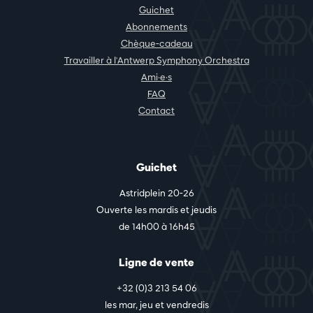
Guichet
Abonnements
Chèque-cadeau
Travailler à l'Antwerp Symphony Orchestra
Ami·e·s
FAQ
Contact
Guichet
Astridplein 20-26
Ouverte les mardis et jeudis
de 14h00 à 16h45
Ligne de vente
+32 (0)3 213 54 06
les mar, jeu et vendredis