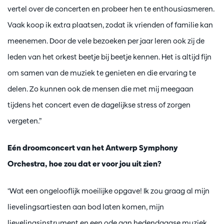
vertel over de concerten en probeer hen te enthousiasmeren.
Vaak koop ik extra plaatsen, zodat ik vrienden of familie kan
meenemen. Door de vele bezoeken per jaar leren ook zij de
leden van het orkest beetje bij beetje kennen. Het is altijd fijn
om samen van de muziek te genieten en die ervaring te
delen. Zo kunnen ook de mensen die met mij meegaan
tijdens het concert even de dagelijkse stress of zorgen
vergeten.”
Eén droomconcert van het Antwerp Symphony
Orchestra, hoe zou dat er voor jou uit zien?
"Wat een ongelooflijk moeilijke opgave! Ik zou graag al mijn
lievelingsartiesten aan bod laten komen, mijn
lievelingsinstrument en een ode aan hedendaagse muziek