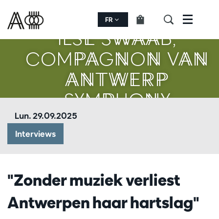
FR
Menu
ILSE SWAAB,
COMPAGNON VAN
ANTWERP
SYMPHONY
Lun. 29.09.2025
Interviews
"Zonder muziek verliest
Antwerpen haar hartslag"