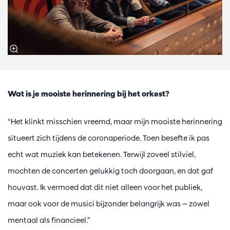
Wat is je mooiste herinnering bij het orkest?
“Het klinkt misschien vreemd, maar mijn mooiste herinnering
situeert zich tijdens de coronaperiode. Toen besefte ik pas
echt wat muziek kan betekenen. Terwijl zoveel stilviel,
mochten de concerten gelukkig toch doorgaan, en dat gaf
houvast. Ik vermoed dat dit niet alleen voor het publiek,
maar ook voor de musici bijzonder belangrijk was — zowel
mentaal als financieel.”