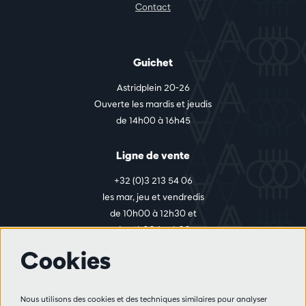
Contact
Guichet
Astridplein 20-26
Ouverte les mardis et jeudis
de 14h00 à 16h45
Ligne de vente
+32 (0)3 213 54 06
les mar, jeu et vendredis
de 10h00 à 12h30 et
de 14h00 à 17h00
Cookies
Plus d'infos
Nous utilisons des cookies et des techniques similaires pour analyser