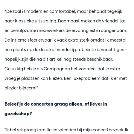
“De zaal is modern en comfortabel, maar behoudt tegelijk
haar klassieke uitstraling. Daarnaast maken de vriendelijke
en behulpzame medewerkers de ervaring extra aangenaam.
De intieme sfeer ervaar ik vaak extra sterk omdat ik meestal
een plaats op de derde of vierde rij probeer te bemachtigen –
hopelijk zijn die na dit artikel nog steeds beschikbaar.
Gelukkig heb je als Compagnon het voordeel dat je extra
vroeg je plaatsen kan kiezen. Een luxeprobleem dat ik er met
plezier bijneem!”
Beleef je de concerten graag alleen, of liever in
gezelschap?
"Ik betrek graag familie en vrienden bij mijn concertbezoek. Ik