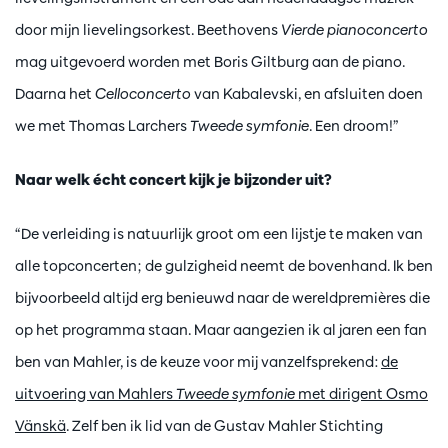
door mijn lievelingsorkest. Beethovens
Vierde pianoconcerto
mag uitgevoerd worden met Boris Giltburg aan de piano.
Daarna het
Celloconcerto
van Kabalevski, en afsluiten doen
we met Thomas Larchers
Tweede symfonie
. Een droom!”
Naar welk écht concert kijk je bijzonder uit?
“De verleiding is natuurlijk groot om een lijstje te maken van
alle topconcerten; de gulzigheid neemt de bovenhand. Ik ben
bijvoorbeeld altijd erg benieuwd naar de wereldpremières die
op het programma staan. Maar aangezien ik al jaren een fan
ben van Mahler, is de keuze voor mij vanzelfsprekend:
de
uitvoering van Mahlers
Tweede symfonie
met dirigent Osmo
Vänskä
. Zelf ben ik lid van de Gustav Mahler Stichting