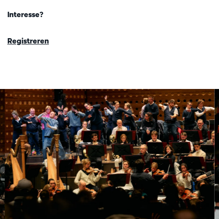
Interesse?
Registreren
Overslaan