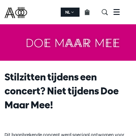
NL
Menu
DOE MAAR MEE
Stilzitten tijdens een
concert? Niet tijdens Doe
Maar Mee!
Dit baanbrekende concept werd speciaal ontworpen voor