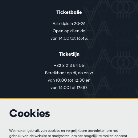
Ticketbalie
Astridplein 20-26
Open op di en do
van 14:00 tot 16:45.
Ticketlijn
+32 3 213 54 06
Bereikbaar op di, do en vr
van 10:00 tot 12:30 en
van 14:00 tot 17:00.
Cookies
Meer info
Bezoekersreglement
We maken gebruik van cookies en vergelijkbare technieken om het
Privacy
gebruik van de website te analyseren, om het mogelijk te maken content