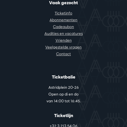
Vaak gezocht
Ticketinfo
Abonnementen
Cadeaubon
Audities en vacatures
Vrienden
Veelgestelde vragen
Contact
Ticketbalie
Astridplein 20-26
Open op di en do
van 14:00 tot 16:45.
Ticketlijn
+32 3 213 54 06