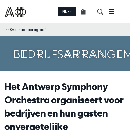
NL
Menu
Snel naar paragraaf
BEDRIJFSARRANGE
Het Antwerp Symphony
Orchestra organiseert voor
bedrijven en hun gasten
onvergetelijke