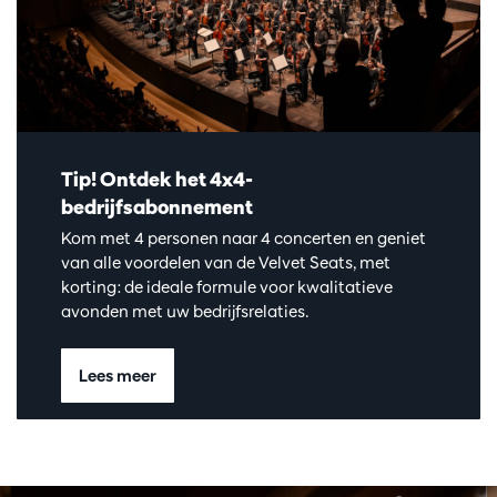
Tip! Ontdek het 4x4-
bedrijfsabonnement
Kom met 4 personen naar 4 concerten en geniet
van alle voordelen van de Velvet Seats, met
korting: de ideale formule voor kwalitatieve
avonden met uw bedrijfsrelaties.
Lees meer
Overslaan