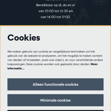
Bereikbaar op di, do en vr
van 10:00 tot 12:30 en
van 14:00 tot 17:00.
Cookies
Meer info
Bezoekersreglement
We maken gebruik van cookies en vergelijkbare technieken om het
Privacy
gebruik van de website te analyseren, om het mogelijk te maken content
Verkoopsvoorwaarden
van derden af te beelden, zoals ook video’s, en voor verschillende andere
Pers
toepassingen. Deze cookies worden ook geplaatst door derden.
Meer
informatie…
Partners
Alleen functionele cookies
Volg ons
Minimale cookies