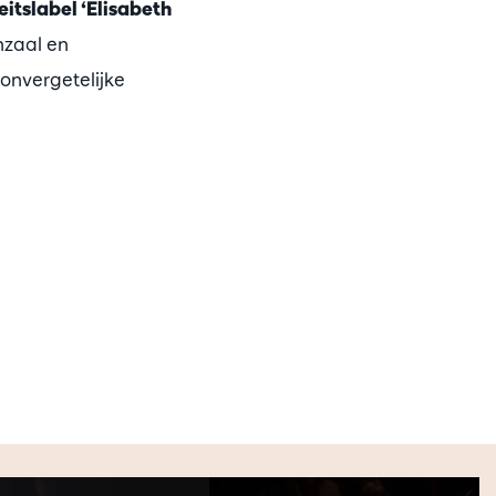
itslabel ‘Elisabeth
hzaal en
 onvergetelijke