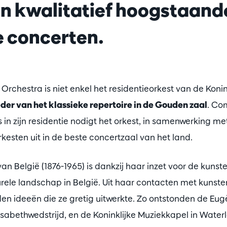
n kwalitatief hoogstaand
e concerten.
chestra is niet enkel het residentieorkest van de Konin
der van het klassieke repertoire in de Gouden zaal
. Co
 in zijn residentie nodigt het orkest, in samenwerking m
rkesten uit in de beste concertzaal van het land.
van België (1876-1965) is dankzij haar inzet voor de kunst
urele landschap in België. Uit haar contacten met kunst
 ideeën die ze gretig uitwerkte. Zo ontstonden de Eugè
lisabethwedstrijd, en de Koninklijke Muziekkapel in Water