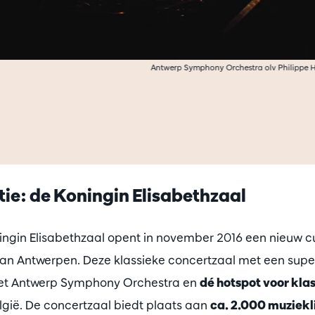
Antwerp Symphony Orchestra olv Philippe H
tie: de Koningin Elisabethzaal
ngin Elisabethzaal opent in november 2016 een nieuw c
van Antwerpen. Deze klassieke concertzaal met een super
het Antwerp Symphony Orchestra en
dé hotspot voor kla
lgië. De concertzaal biedt plaats aan
ca. 2.000 muziekl