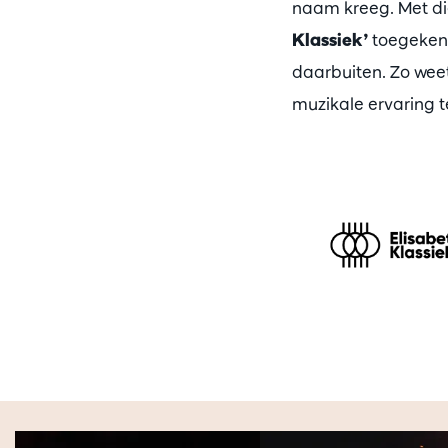
naam kreeg. Met di
Klassiek’
toegekend
daarbuiten. Zo weet
muzikale ervaring 
Overslaan