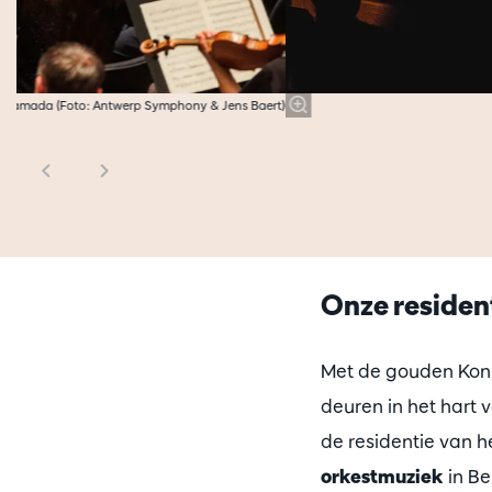
 Yamada (Foto: Antwerp Symphony & Jens Baert)
Onze residen
Met de gouden Koni
deuren in het hart 
de residentie van 
orkestmuziek
in Be