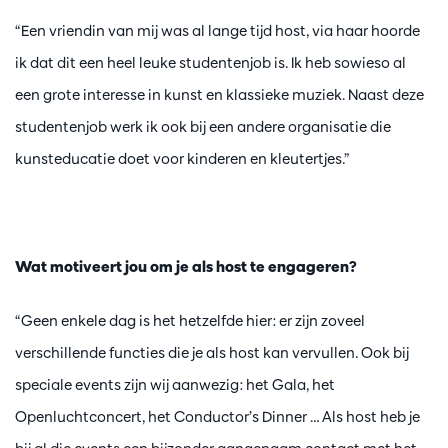
“Een vriendin van mij was al lange tijd host, via haar hoorde
ik dat dit een heel leuke studentenjob is. Ik heb sowieso al
een grote interesse in kunst en klassieke muziek. Naast deze
studentenjob werk ik ook bij een andere organisatie die
kunsteducatie doet voor kinderen en kleutertjes.”
Wat motiveert jou om je als host te engageren?
“Geen enkele dag is het hetzelfde hier: er zijn zoveel
verschillende functies die je als host kan vervullen. Ook bij
speciale events zijn wij aanwezig: het Gala, het
Openluchtconcert, het Conductor’s Dinner … Als host heb je