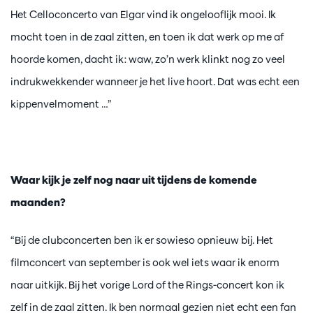
Het Celloconcerto van Elgar vind ik ongelooflijk mooi. Ik
mocht toen in de zaal zitten, en toen ik dat werk op me af
hoorde komen, dacht ik: waw, zo’n werk klinkt nog zo veel
indrukwekkender wanneer je het live hoort. Dat was echt een
kippenvelmoment …”
Waar kijk je zelf nog naar uit tijdens de komende
maanden?
“Bij de clubconcerten ben ik er sowieso opnieuw bij. Het
filmconcert van september is ook wel iets waar ik enorm
naar uitkijk. Bij het vorige Lord of the Rings-concert kon ik
zelf in de zaal zitten. Ik ben normaal gezien niet echt een fan