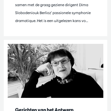
samen met de graag geziene dirigent Dima
Slobodeniouk Berlioz’ passionele symphonie
dramatique. Het is een uitgelezen kans vo…
Gezichten van het Antwerp