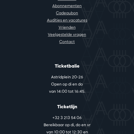
Abonnementen
Cadeaubon
Audities en vacatures
Vrienden
Veelgestelde vragen
Contact
Ticketbalie
Astridplein 20-26
Open op di en do
van 14:00 tot 16:45.
Ticketlijn
+32 3 213 54 06
Bereikbaar op di, do en vr
van 10:00 tot 12:30 en