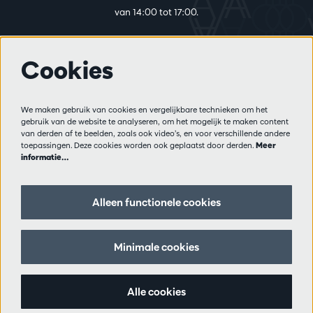
van 14:00 tot 17:00.
Cookies
Meer info
Bezoekersreglement
We maken gebruik van cookies en vergelijkbare technieken om het
Privacy
gebruik van de website te analyseren, om het mogelijk te maken content
Verkoopsvoorwaarden
van derden af te beelden, zoals ook video’s, en voor verschillende andere
Pers
toepassingen. Deze cookies worden ook geplaatst door derden.
Meer
informatie…
Partners
Alleen functionele cookies
Volg ons
Minimale cookies
Schrijf je in op de nieuwsbrief
Alle cookies