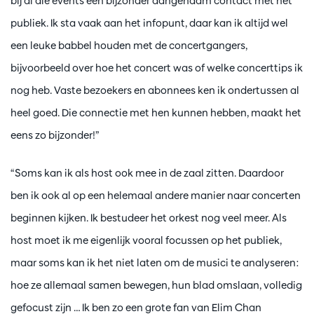
bij al die events een bijzonder aangenaam contact met het
publiek. Ik sta vaak aan het infopunt, daar kan ik altijd wel
een leuke babbel houden met de concertgangers,
bijvoorbeeld over hoe het concert was of welke concerttips ik
nog heb. Vaste bezoekers en abonnees ken ik ondertussen al
heel goed. Die connectie met hen kunnen hebben, maakt het
eens zo bijzonder!”
“Soms kan ik als host ook mee in de zaal zitten. Daardoor
ben ik ook al op een helemaal andere manier naar concerten
beginnen kijken. Ik bestudeer het orkest nog veel meer. Als
host moet ik me eigenlijk vooral focussen op het publiek,
maar soms kan ik het niet laten om de musici te analyseren:
hoe ze allemaal samen bewegen, hun blad omslaan, volledig
gefocust zijn … Ik ben zo een grote fan van Elim Chan