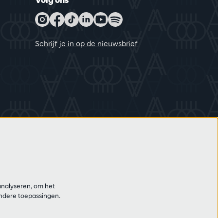
Schrijf je in op de nieuwsbrief
analyseren, om het
andere toepassingen.