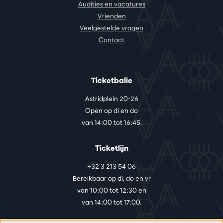
Audities en vacatures
Vrienden
Veelgestelde vragen
Contact
Ticketbalie
Astridplein 20-26
Open op di en do
van 14:00 tot 16:45.
Ticketlijn
+32 3 213 54 06
Bereikbaar op di, do en vr
van 10:00 tot 12:30 en
van 14:00 tot 17:00.