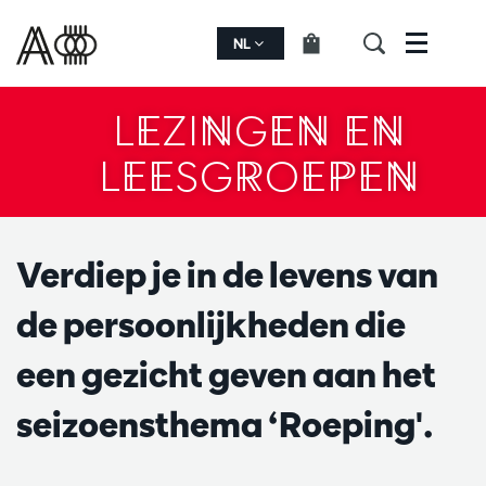
NL
Menu
LEZINGEN EN
LEESGROEPEN
Verdiep je in de levens van
de persoonlijkheden die
een gezicht geven aan het
seizoensthema ‘Roeping'.