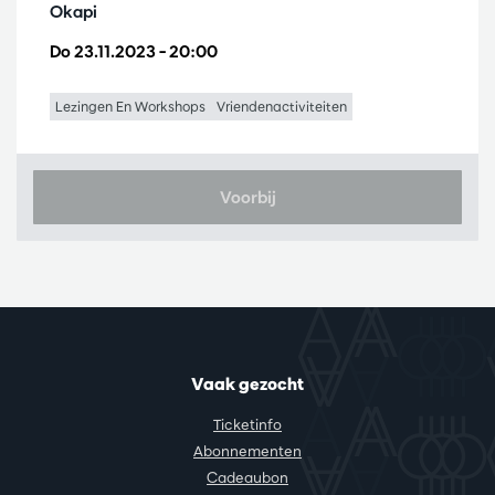
Okapi
Do 23.11.2023
– 20:00
Lezingen En Workshops
Vriendenactiviteiten
Voorbij
Vaak gezocht
Ticketinfo
Abonnementen
Cadeaubon