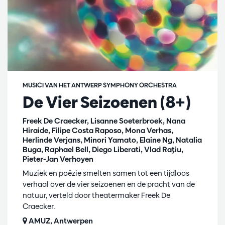
MUSICI VAN HET ANTWERP SYMPHONY ORCHESTRA
De Vier Seizoenen (8+)
Freek De Craecker, Lisanne Soeterbroek, Nana
Hiraide, Filipe Costa Raposo, Mona Verhas,
Herlinde Verjans, Minori Yamato, Elaine Ng, Natalia
Buga, Raphael Bell, Diego Liberati, Vlad Raţiu,
Pieter-Jan Verhoyen
Muziek en poëzie smelten samen tot een tijdloos
verhaal over de vier seizoenen en de pracht van de
natuur, verteld door theatermaker Freek De
Craecker.
AMUZ, Antwerpen