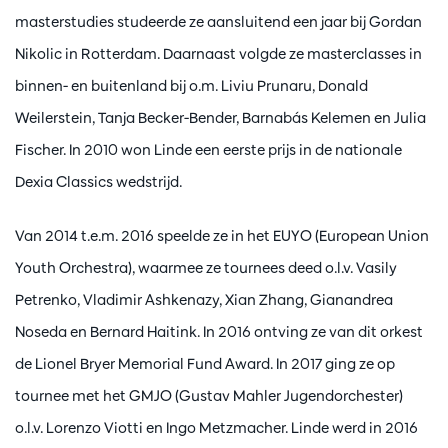
masterstudies studeerde ze aansluitend een jaar bij Gordan
Nikolic in Rotterdam. Daarnaast volgde ze masterclasses in
binnen- en buitenland bij o.m. Liviu Prunaru, Donald
Weilerstein, Tanja Becker-Bender, Barnabás Kelemen en Julia
Fischer. In 2010 won Linde een eerste prijs in de nationale
Dexia Classics wedstrijd.
Van 2014 t.e.m. 2016 speelde ze in het EUYO (European Union
Youth Orchestra), waarmee ze tournees deed o.l.v. Vasily
Petrenko, Vladimir Ashkenazy, Xian Zhang, Gianandrea
Noseda en Bernard Haitink. In 2016 ontving ze van dit orkest
de Lionel Bryer Memorial Fund Award. In 2017 ging ze op
tournee met het GMJO (Gustav Mahler Jugendorchester)
o.l.v. Lorenzo Viotti en Ingo Metzmacher. Linde werd in 2016