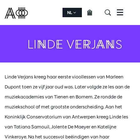
NL
Menu
LINDE VERJANS
Linde Verjans kreeg haar eerste vioollessen van Marleen
Dupont toen ze vijf jaar oud was. Later volgde ze les aan de
muziekacademies van Tienen en Bornem. Ze rondde de
muziekschool af met grootste onderscheiding. Aan het
Koninklijk Conservatorium van Antwerpen kreeg Linde les
van Tatiana Samouil, Jolente De Maeyer en Katelijne
Vinkeroye. Na het succesvol beëindigen van haar