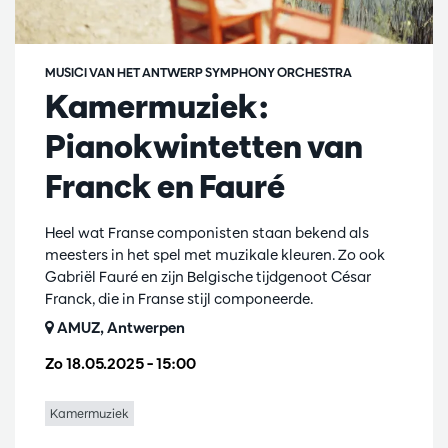
MUSICI VAN HET ANTWERP SYMPHONY ORCHESTRA
Kamermuziek:
Pianokwintetten van
Franck en Fauré
Heel wat Franse componisten staan bekend als
meesters in het spel met muzikale kleuren. Zo ook
Gabriël Fauré en zijn Belgische tijdgenoot César
Franck, die in Franse stijl componeerde.
AMUZ, Antwerpen
Zo 18.05.2025
– 15:00
Kamermuziek