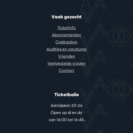
Vaak gezocht
Ticketinfo
Abonnementen
Cadeaubon
Audities en vacatures
Vrienden
Veelgestelde vragen
Contact
Ticketbalie
Astridplein 20-26
Open op di en do
van 14:00 tot 16:45.