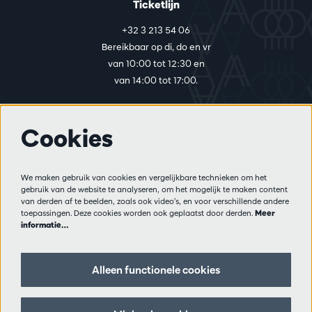
Ticketlijn
+32 3 213 54 06
Bereikbaar op di, do en vr
van 10:00 tot 12:30 en
van 14:00 tot 17:00.
Cookies
Meer info
Bezoekersreglement
We maken gebruik van cookies en vergelijkbare technieken om het
Privacy
gebruik van de website te analyseren, om het mogelijk te maken content
Verkoopsvoorwaarden
van derden af te beelden, zoals ook video’s, en voor verschillende andere
Pers
toepassingen. Deze cookies worden ook geplaatst door derden.
Meer
informatie…
Partners
Alleen functionele cookies
Volg ons