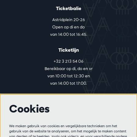
Ticketbalie
Astridplein 20-26
Open op di en do
van 14:00 tot 16:45.
Ticketlijn
+32 3 213 54 06
Bereikbaar op di, do en vr
van 10:00 tot 12:30 en
van 14:00 tot 17:00.
Cookies
Meer info
Bezoekersreglement
We maken gebruik van cookies en vergelijkbare technieken om het
Privacy
gebruik van de website te analyseren, om het mogelijk te maken content
Verkoopsvoorwaarden
van derden af te beelden, zoals ook video’s, en voor verschillende andere