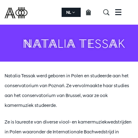
NL
Menu
NATALIA TESSAK
Natalia Tessak werd geboren in Polen en studeerde aan het
conservatorium van Poznań. Ze vervolmaakte haar studies
aan het conservatorium van Brussel, waar ze ook
kamermuziek studeerde.
Ze is laureate van diverse viool- en kamermuziekwedstrijden
in Polen waaronder de Internationale Bachwedstrijd in