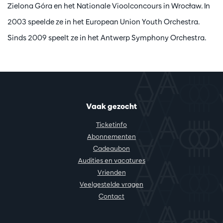
Zielona Góra en het Nationale Vioolconcours in Wrocław. In
2003 speelde ze in het European Union Youth Orchestra.
Sinds 2009 speelt ze in het Antwerp Symphony Orchestra.
Vaak gezocht
Ticketinfo
Abonnementen
Cadeaubon
Audities en vacatures
Vrienden
Veelgestelde vragen
Contact