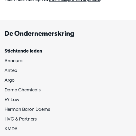
De Ondernemerskring
Stichtende leden
Anacura
Antea
Argo
Domo Chemicals
EY Law
Herman Baron Daems
HVG & Partners
KMDA