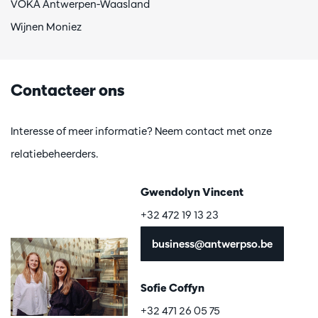
VOKA Antwerpen-Waasland
Wijnen Moniez
Contacteer ons
Interesse of meer informatie? Neem contact met onze
relatiebeheerders.
Gwendolyn Vincent
+32 472 19 13 23
business@antwerpso.be
Sofie Coffyn
+32 471 26 05 75