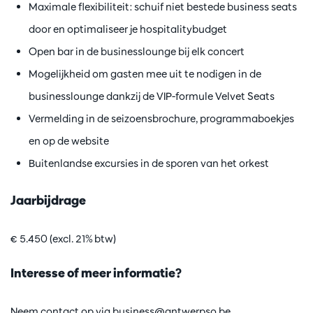
Maximale flexibiliteit: schuif niet bestede business seats
door en optimaliseer je hospitalitybudget
Open bar in de businesslounge bij elk concert
Mogelijkheid om gasten mee uit te nodigen in de
businesslounge dankzij de VIP-formule Velvet Seats
Vermelding in de seizoensbrochure, programmaboekjes
en op de website
Buitenlandse excursies in de sporen van het orkest
Jaarbijdrage
€ 5.450 (excl. 21% btw)
Interesse of meer informatie?
Neem contact op via
business@antwerpso.be
.