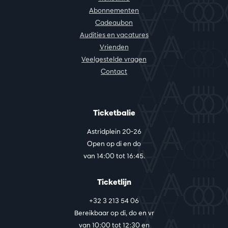
Abonnementen
Cadeaubon
Audities en vacatures
Vrienden
Veelgestelde vragen
Contact
Ticketbalie
Astridplein 20-26
Open op di en do
van 14:00 tot 16:45.
Ticketlijn
+32 3 213 54 06
Bereikbaar op di, do en vr
van 10:00 tot 12:30 en