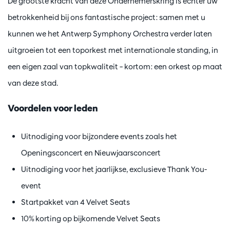
De grootste kracht van deze Ondernemerskring is echter uw
betrokkenheid bij ons fantastische project: samen met u
kunnen we het Antwerp Symphony Orchestra verder laten
uitgroeien tot een toporkest met internationale standing, in
een eigen zaal van topkwaliteit – kortom: een orkest op maat
van deze stad.
Voordelen voor leden
Uitnodiging voor bijzondere events zoals het
Openingsconcert en Nieuwjaarsconcert
Uitnodiging voor het jaarlijkse, exclusieve Thank You-
event
Startpakket van 4 Velvet Seats
10% korting op bijkomende Velvet Seats