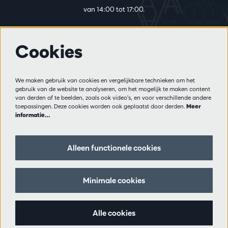
van 14:00 tot 17:00.
Cookies
Meer info
Bezoekersreglement
We maken gebruik van cookies en vergelijkbare technieken om het
Privacy
gebruik van de website te analyseren, om het mogelijk te maken content
Verkoopsvoorwaarden
van derden af te beelden, zoals ook video’s, en voor verschillende andere
Pers
toepassingen. Deze cookies worden ook geplaatst door derden.
Meer
informatie…
Partners
Alleen functionele cookies
Volg ons
Minimale cookies
Schrijf je in op de nieuwsbrief
Alle cookies