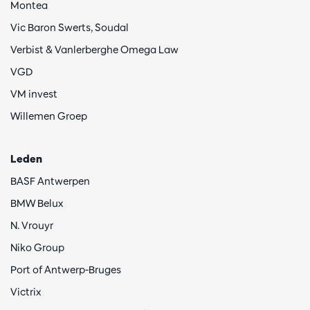
Montea
Vic Baron Swerts, Soudal
Verbist & Vanlerberghe Omega Law
VGD
VM invest
Willemen Groep
Leden
BASF Antwerpen
BMW Belux
N. Vrouyr
Niko Group
Port of Antwerp-Bruges
Victrix