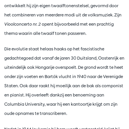
ontwikkelt hij zijn eigen twaalftonenstelsel, gevormd door
het combineren van meerdere modi uit de volksmuziek. Zijn
Vioolconcerto nr. 2
opent bijvoorbeeld met een prachtig
thema waarin alle twaalf tonen passeren.
Die evolutie staat helaas haaks op het fascistische
gedachtegoed dat vanaf de jaren 30 Duitsland, Oostenrijk en
uiteindelijk ook Hongarije overspoelt. De grond wordt te heet
onder zijn voeten en Bartók vlucht in 1940 naar de Verenigde
Staten. Ook daar raakt hij moeilijk aan de bak als componist
en pianist. Hij overleeft dankzij een benoeming aan
Columbia University, waar hij een kantoortje krijgt om zijn
oude opnames te transcriberen.