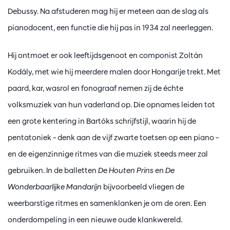
Debussy. Na afstuderen mag hij er meteen aan de slag als
pianodocent, een functie die hij pas in 1934 zal neerleggen.
Hij ontmoet er ook leeftijdsgenoot en componist Zoltán
Kodály, met wie hij meerdere malen door Hongarije trekt. Met
paard, kar, wasrol en fonograaf nemen zij de échte
volksmuziek van hun vaderland op. Die opnames leiden tot
een grote kentering in Bartóks schrijfstijl, waarin hij de
pentatoniek – denk aan de vijf zwarte toetsen op een piano –
en de eigenzinnige ritmes van die muziek steeds meer zal
gebruiken. In de balletten
De Houten Prins
en
De
Wonderbaarlijke Mandarijn
bijvoorbeeld vliegen de
weerbarstige ritmes en samenklanken je om de oren. Een
onderdompeling in een nieuwe oude klankwereld.