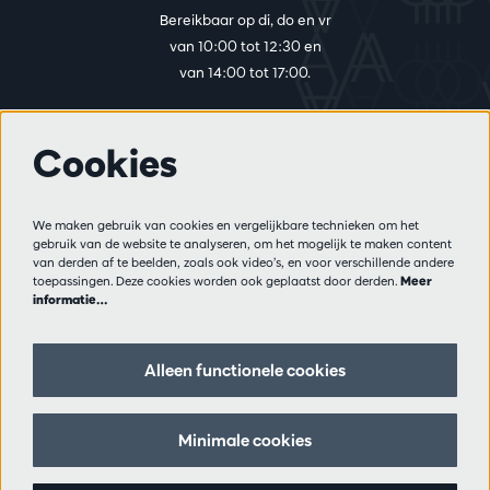
Bereikbaar op di, do en vr
van 10:00 tot 12:30 en
van 14:00 tot 17:00.
Cookies
Meer info
Bezoekersreglement
We maken gebruik van cookies en vergelijkbare technieken om het
Privacy
gebruik van de website te analyseren, om het mogelijk te maken content
Verkoopsvoorwaarden
van derden af te beelden, zoals ook video’s, en voor verschillende andere
Pers
toepassingen. Deze cookies worden ook geplaatst door derden.
Meer
informatie…
Partners
Alleen functionele cookies
Volg ons
Minimale cookies