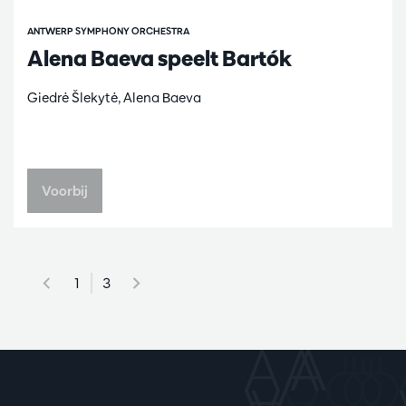
ANTWERP SYMPHONY ORCHESTRA
Alena Baeva speelt Bartók
Giedrė Šlekytė, Alena Baeva
Voorbij
1
3