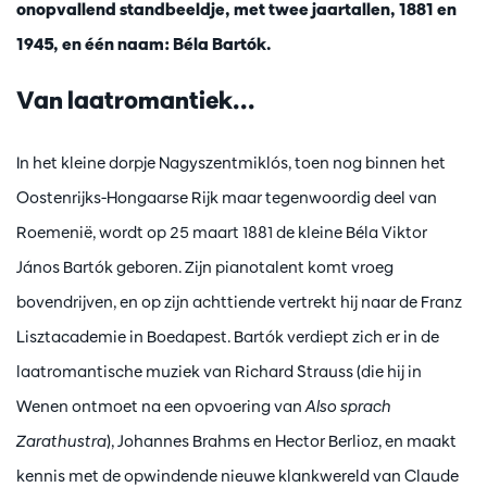
onopvallend standbeeldje, met twee jaartallen, 1881 en
1945, en één naam: Béla Bartók.
Van laatromantiek...
In het kleine dorpje Nagyszentmiklós, toen nog binnen het
Oostenrijks-Hongaarse Rijk maar tegenwoordig deel van
Roemenië, wordt op 25 maart 1881 de kleine Béla Viktor
János Bartók geboren. Zijn pianotalent komt vroeg
bovendrijven, en op zijn achttiende vertrekt hij naar de Franz
Lisztacademie in Boedapest. Bartók verdiept zich er in de
laatromantische muziek van Richard Strauss (die hij in
Wenen ontmoet na een opvoering van
Also sprach
Zarathustra
), Johannes Brahms en Hector Berlioz, en maakt
kennis met de opwindende nieuwe klankwereld van Claude