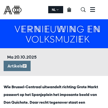
NL
Menu
VERNIEUWING EN
VOLKSMUZIEK
Ma 20.10.2025
Artikels
Wie Brussel-Centraal uitwandelt richting Grote Markt
passeert op het Spanjeplein het imposante beeld van
Don Quichote. Daar recht tegenover staat een