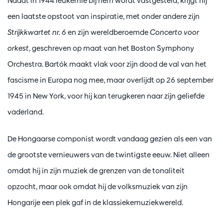
Nadat in 1944 leukemie bij hem wordt vastgesteld, krijgt hij
een laatste opstoot van inspiratie, met onder andere zijn
Strijkkwartet nr. 6
en zijn wereldberoemde
Concerto voor
orkest
, geschreven op maat van het Boston Symphony
Orchestra. Bartók maakt vlak voor zijn dood de val van het
fascisme in Europa nog mee, maar overlijdt op 26 september
1945 in New York, voor hij kan terugkeren naar zijn geliefde
vaderland.
De Hongaarse componist wordt vandaag gezien als een van
de grootste vernieuwers van de twintigste eeuw. Niet alleen
omdat hij in zijn muziek de grenzen van de tonaliteit
opzocht, maar ook omdat hij de volksmuziek van zijn
Hongarije een plek gaf in de klassiekemuziekwereld.