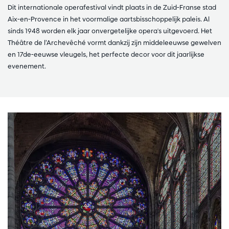
Dit internationale operafestival vindt plaats in de Zuid-Franse stad
Aix-en-Provence in het voormalige aartsbisschoppelijk paleis. Al
sinds 1948 worden elk jaar onvergetelijke opera's uitgevoerd. Het
Théâtre de l’Archevêché vormt dankzij zijn middeleeuwse gewelven
en 17de-eeuwse vleugels, het perfecte decor voor dit jaarlijkse
evenement.