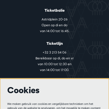
Ticketbalie
Astridplein 20-26
Open op di en do
van 14:00 tot 16:45.
Ticketlijn
+32 3 213 54 06
Bereikbaar op di, do en vr
van 10:00 tot 12:30 en
van 14:00 tot 17:00.
Cookies
Meer info
Bezoekersreglement
We maken gebruik van cookies en vergelijkbare technieken om het
Privacy
gebruik van de website te analyseren, om het mogelijk te maken content