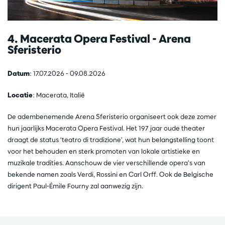
4. Macerata Opera Festival - Arena
Sferisterio
Datum
: 17.07.2026 - 09.08.2026
Locatie
: Macerata, Italië
De adembenemende Arena Sferisterio organiseert ook deze zomer
hun jaarlijks Macerata Opera Festival. Het 197 jaar oude theater
draagt de status ‘teatro di tradizione’, wat hun belangstelling toont
voor het behouden en sterk promoten van lokale artistieke en
muzikale tradities. Aanschouw de vier verschillende opera’s van
bekende namen zoals Verdi, Rossini en Carl Orff. Ook de Belgische
dirigent Paul-Émile Fourny zal aanwezig zijn.