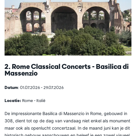
2. Rome Classical Concerts - Basilica di
Massenzio
Datum
: 01.07.2026 - 29.07.2026
Locatie:
Rome - Italië
De impressionante Basilica di Massenzio in Rome, gebouwd in
308, dient tot op de dag van vandaag niet enkel als monument
maar ook als openlucht concertzaal. In de maand juni kan je dit
historisch gebouw aanschouwen en beleef je een zowel visueel