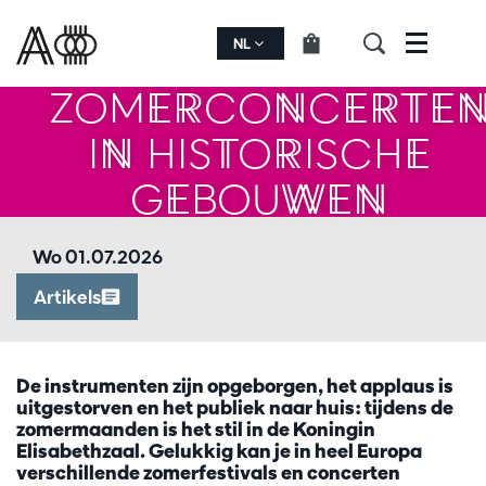
NL
Menu
ZOMERCONCERTE
IN HISTORISCHE
GEBOUWEN
Wo 01.07.2026
Artikels
De instrumenten zijn opgeborgen, het applaus is
uitgestorven en het publiek naar huis: tijdens de
zomermaanden is het stil in de Koningin
Elisabethzaal. Gelukkig kan je in heel Europa
verschillende zomerfestivals en concerten