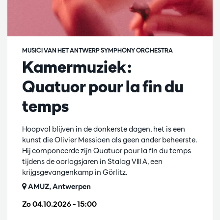
MUSICI VAN HET ANTWERP SYMPHONY ORCHESTRA
Kamermuziek:
Quatuor pour la fin du
temps
Hoopvol blijven in de donkerste dagen, het is een
kunst die Olivier Messiaen als geen ander beheerste.
Hij componeerde zijn Quatuor pour la fin du temps
tijdens de oorlogsjaren in Stalag VIII A, een
krijgsgevangenkamp in Görlitz.
AMUZ, Antwerpen
Zo 04.10.2026
– 15:00