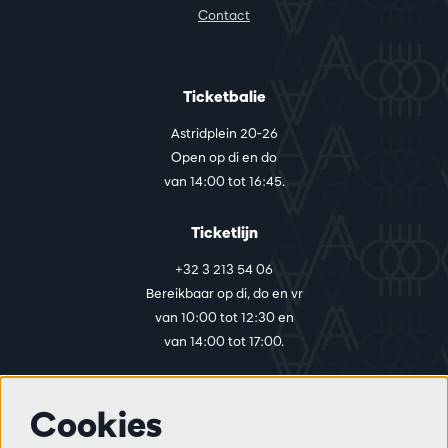
Contact
Ticketbalie
Astridplein 20-26
Open op di en do
van 14:00 tot 16:45.
Ticketlijn
+32 3 213 54 06
Bereikbaar op di, do en vr
van 10:00 tot 12:30 en
van 14:00 tot 17:00.
Cookies
Meer info