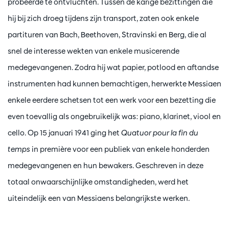
probeerde te ontvluchten. Tussen de karige bezittingen die
hij bij zich droeg tijdens zijn transport, zaten ook enkele
partituren van Bach, Beethoven, Stravinski en Berg, die al
snel de interesse wekten van enkele musicerende
medegevangenen. Zodra hij wat papier, potlood en aftandse
instrumenten had kunnen bemachtigen, herwerkte Messiaen
enkele eerdere schetsen tot een werk voor een bezetting die
even toevallig als ongebruikelijk was: piano, klarinet, viool en
cello. Op 15 januari 1941 ging het
Quatuor pour la fin du
temps
in première voor een publiek van enkele honderden
medegevangenen en hun bewakers. Geschreven in deze
totaal onwaarschijnlijke omstandigheden, werd het
uiteindelijk een van Messiaens belangrijkste werken.