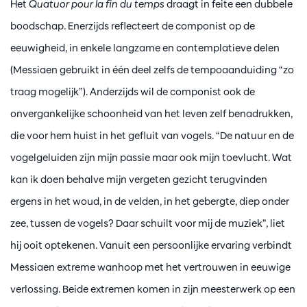
Het
Quatuor pour la fin du temps
draagt in feite een dubbele
boodschap. Enerzijds reflecteert de componist op de
eeuwigheid, in enkele langzame en contemplatieve delen
(Messiaen gebruikt in één deel zelfs de tempoaanduiding “zo
traag mogelijk”). Anderzijds wil de componist ook de
onvergankelijke schoonheid van het leven zelf benadrukken,
die voor hem huist in het gefluit van vogels. “De natuur en de
vogelgeluiden zijn mijn passie maar ook mijn toevlucht. Wat
kan ik doen behalve mijn vergeten gezicht terugvinden
ergens in het woud, in de velden, in het gebergte, diep onder
zee, tussen de vogels? Daar schuilt voor mij de muziek”, liet
hij ooit optekenen. Vanuit een persoonlijke ervaring verbindt
Messiaen extreme wanhoop met het vertrouwen in eeuwige
verlossing. Beide extremen komen in zijn meesterwerk op een