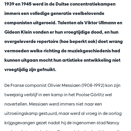
1939 en 1945 werd in de Duitse concentratiekampen
immers een volledige generatie veelbelovende
componisten uitgeroeid. Talenten als Viktor Ullmann en
Gideon Klein vonden er hun vroegtijdige dood, en hun
overgeleverde repertoire (hoe beperkt ook) doet wrang
vermoeden welke richting de muziekgeschiedenis had
kunnen uitgaan mocht hun artistieke ontwikkeling niet
vroegtijdig zijn gefnuikt.
De Franse componist Olivier Messiaen (1908-1992) kon zijn
tweejarig verblijf in een kamp in het Poolse Görlitz wel
navertellen. Messiaen werd immers niet naar een
uitroeiingskamp gestuurd, maar werd al vroeg in de oorlog
krijgsgevangen gezet nadat hij de ingenomen stad Nancy