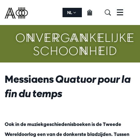
NL
Menu
ONVERGANKELIJKE
SCHOONHEID
Messiaens
Quatuor pour la
fin du temps
Ook in de muziekgeschiedenisboeken is de Tweede
Wereldoorlog een van de donkerste bladzijden. Tussen