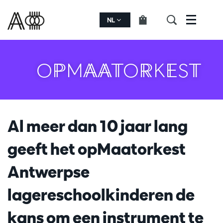
NL
Menu
OPMAATORKEST
Al meer dan 10 jaar lang
geeft het opMaatorkest
Antwerpse
lagereschoolkinderen de
kans om een instrument te