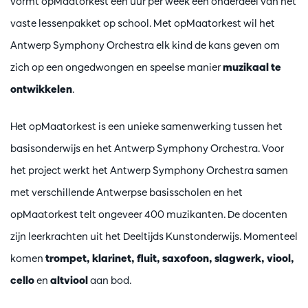
vormt opMaatorkest een uur per week een onderdeel van het
vaste lessenpakket op school. Met opMaatorkest wil het
Antwerp Symphony Orchestra elk kind de kans geven om
zich op een ongedwongen en speelse manier
muzikaal te
ontwikkelen
.
Het opMaatorkest is een unieke samenwerking tussen het
basisonderwijs en het Antwerp Symphony Orchestra. Voor
het project werkt het Antwerp Symphony Orchestra samen
met verschillende Antwerpse basisscholen en het
opMaatorkest telt ongeveer 400 muzikanten. De docenten
zijn leerkrachten uit het Deeltijds Kunstonderwijs. Momenteel
komen
trompet, klarinet, fluit, saxofoon, slagwerk, viool,
cello
en
altviool
aan bod.