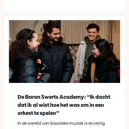
De Baron Swerts Academy: “Ik dacht
dat ik al wist hoe het was om in een
orkest te spelen”
In de wereld van klassieke muziek is ervaring