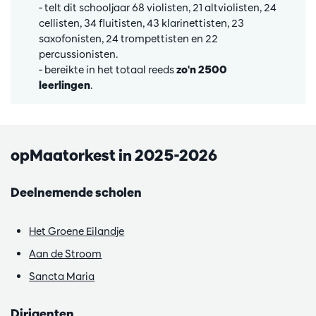
- telt dit schooljaar 68 violisten, 21 altviolisten, 24
cellisten, 34 fluitisten, 43 klarinettisten, 23
saxofonisten, 24 trompettisten en 22
percussionisten.
- bereikte in het totaal reeds
zo'n 2500
leerlingen
.
opMaatorkest in 2025-2026
Deelnemende scholen
Het Groene Eilandje
Aan de Stroom
Sancta Maria
Dirigenten