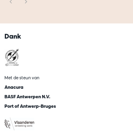
Dank
Met de steun van
Anacura
BASF Antwerpen N.V.
Port of Antwerp-Bruges