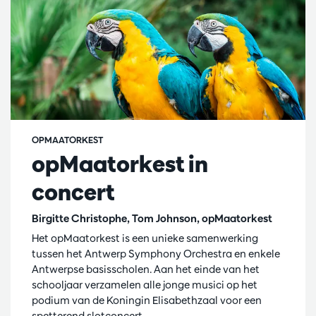
OPMAATORKEST
opMaatorkest in
concert
Birgitte Christophe, Tom Johnson, opMaatorkest
Het opMaatorkest is een unieke samenwerking
tussen het Antwerp Symphony Orchestra en enkele
Antwerpse basisscholen. Aan het einde van het
schooljaar verzamelen alle jonge musici op het
podium van de Koningin Elisabethzaal voor een
spetterend slotconcert.