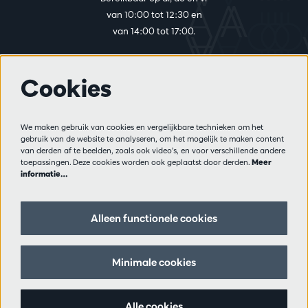
van 10:00 tot 12:30 en
van 14:00 tot 17:00.
Cookies
Meer info
Bezoekersreglement
We maken gebruik van cookies en vergelijkbare technieken om het
Privacy
gebruik van de website te analyseren, om het mogelijk te maken content
Verkoopsvoorwaarden
van derden af te beelden, zoals ook video’s, en voor verschillende andere
Pers
toepassingen. Deze cookies worden ook geplaatst door derden.
Meer
informatie…
Partners
Alleen functionele cookies
Volg ons
Minimale cookies
Schrijf je in op de nieuwsbrief
Alle cookies