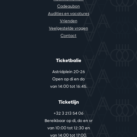
Cadeaubon
Audities en vacatures
Vrienden
Veelgestelde vragen
Contact
Ticketbalie
Astridplein 20-26
Open op di en do
van 14:00 tot 16:45.
Ticketlijn
+32 3 213 54 06
Bereikbaar op di, do en vr
van 10:00 tot 12:30 en
van 14:00 tot 17:00.