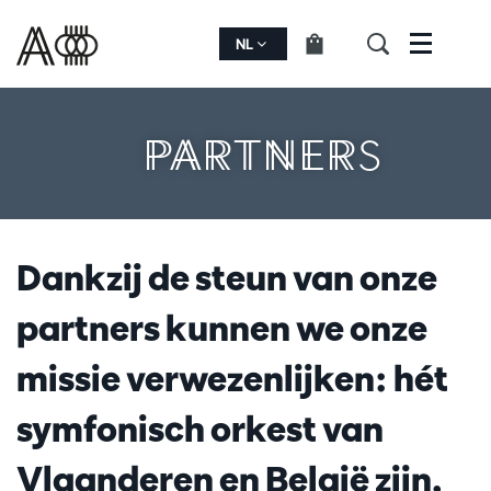
NL
Menu
PARTNERS
Dankzij de steun van onze
partners kunnen we onze
missie verwezenlijken: hét
symfonisch orkest van
Vlaanderen en België zijn,