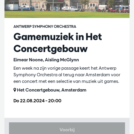
ANTWERP SYMPHONY ORCHESTRA
Gamemuziek in Het
Concertgebouw
Eímear Noone, Aisling McGlynn
Een week na zijn vorige passage keert het Antwerp
Symphony Orchestra al terug naar Amsterdam voor
een concert met een selectie van muziek uit games.
Het Concertgebouw, Amsterdam
Do 22.08.2024
– 20:00
Voorbij