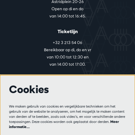
Astridplein 20-26
Open op di en do
van 14:00 tot 16:45.
Ticketlijn
+32 3 213 54 06
Bereikbaar op di, do en vr
van 10:00 tot 12:30 en
van 14:00 tot 17:00.
Cookies
Meer info
Bezoekersreglement
We maken gebruik van cookies en vergelijkbare technieken om het
Privacy
gebruik van de website te analyseren, om het mogelijk te maken content
Verkoopsvoorwaarden
van derden af te beelden, zoals ook video’s, en voor verschillende andere
Pers
toepassingen. Deze cookies worden ook geplaatst door derden.
Meer
informatie…
Partners