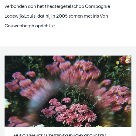
verbonden aan het theatergezelschap Compagnie
Lodewijk/Louis, dat hij in 2005 samen met Iris Van
Cauwenbergh oprichtte.
MUSICI VAN HET ANTWERP SYMPHONY ORCHESTRA