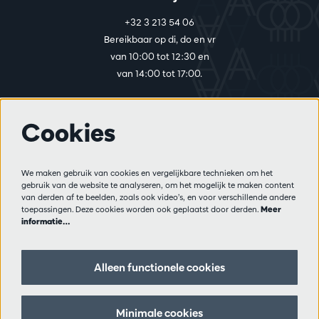
+32 3 213 54 06
Bereikbaar op di, do en vr
van 10:00 tot 12:30 en
van 14:00 tot 17:00.
Cookies
Meer info
Bezoekersreglement
We maken gebruik van cookies en vergelijkbare technieken om het
Privacy
gebruik van de website te analyseren, om het mogelijk te maken content
Verkoopsvoorwaarden
van derden af te beelden, zoals ook video’s, en voor verschillende andere
Pers
toepassingen. Deze cookies worden ook geplaatst door derden.
Meer
informatie…
Partners
Alleen functionele cookies
Volg ons
Minimale cookies