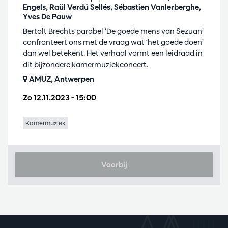
Engels, Raül Verdú Sellés, Sébastien Vanlerberghe,
Yves De Pauw
Bertolt Brechts parabel ‘De goede mens van Sezuan’
confronteert ons met de vraag wat ‘het goede doen’
dan wel betekent. Het verhaal vormt een leidraad in
dit bijzondere kamermuziekconcert.
AMUZ, Antwerpen
Zo 12.11.2023
– 15:00
Kamermuziek
Voorbij