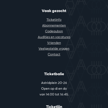
Vaak gezocht
Ticketinfo
Abonnementen
Cadeaubon
Audities en vacatures
Vrienden
Veelgestelde vragen
Contact
Ticketbalie
Astridplein 20-26
Open op di en do
van 14:00 tot 16:45.
Ticketlijn