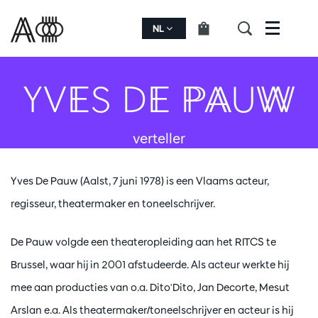
NL
Menu
YVES DE PAUW
verteller
Yves De Pauw (Aalst, 7 juni 1978) is een Vlaams acteur,
regisseur, theatermaker en toneelschrijver.
De Pauw volgde een theateropleiding aan het RITCS te
Brussel, waar hij in 2001 afstudeerde. Als acteur werkte hij
mee aan producties van o.a. Dito'Dito, Jan Decorte, Mesut
Arslan e.a. Als theatermaker/toneelschrijver en acteur is hij