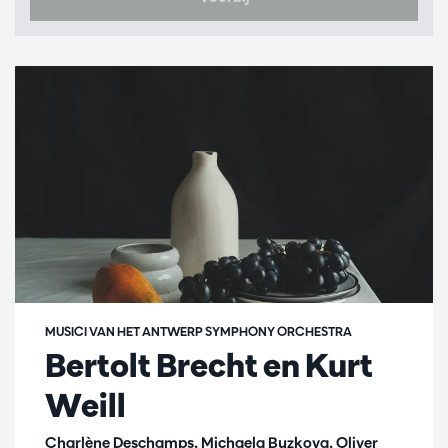
MUSICI VAN HET ANTWERP SYMPHONY ORCHESTRA
Bertolt Brecht en Kurt
Weill
Charlène Deschamps, Michaela Buzkova, Oliver